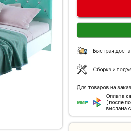
Быстрая доста
Сборка и подъ
Для товаров на зака
Оплата к
( после 
выслана с