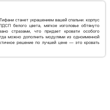
Тифани станет украшением вашей спальни. корпус
ЛДСП белого цвета, мягкое изголовье обтянуто
ано стразами, что придает кровати особого
егда можно дополнить модулями из одноименной
актичное решение по лучшей цене — это кровать