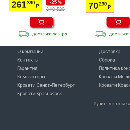
-25 %
261
390
70
290
Р
Р
348 520
доставка: завтра
доставка:
О компании
Доставка
Контакты
Сборка
Гарантия
Политика ко
Компьютеры
Кровати Моск
Кровати Санкт-Петербург
Кровати Крас
Кровати Красноярск
Купить детская к