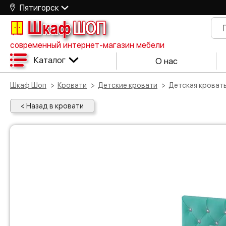
Пятигорск
Шкаф
ШОП
современный интернет-магазин мебели
Каталог
О нас
Шкаф Шоп
Кровати
Детские кровати
Детская кроват
< Назад в кровати