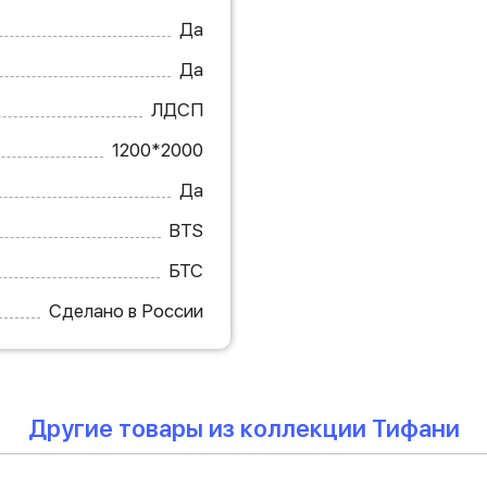
Да
Да
ЛДСП
1200*2000
Да
BTS
БТС
Сделано в России
Другие товары из коллекции Тифани