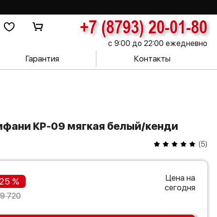
+7 (8793) 20-01-80
с 9:00 до 22:00 ежедневно
Гарантия
Контакты
Тифани КР-09 мягкая белый/кенди
(
5
)
Цена на
25 %
сегодня
19 720