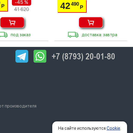
-45 %
0
42
490
Р
Р
41 620
под заказ
доставка: завтра
+7 (8793) 20-01-80
 от производителя
На сайте используются
Cookie
.