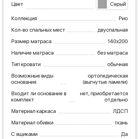
Цвет
Серый
Коллекция
Рио
Кол-во спальных мест
двуспальная
Размер матраса
140х200
Наличие матраса
без матраса
Тип кровати
обычная
Возможные виды
ортопедическая
основания
(выгнутые ламели)
Входит ли основание в
нет, приобретается
комплект
отдельно
Материал каркаса
ЛДСП
Материал обивки
ткань
С ящиками
Да