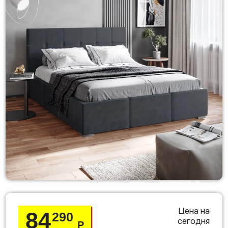
Цена на
84
290
сегодня
Р