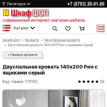
+7 (8793) 20-01-80
Пятигорск
Шкаф
ШОП
современный интернет-магазин мебели
Каталог
Шкаф Шоп
Кровати
Двуспальные кровати
Двуспальная кровать 140х200 Рио с ящиками серый
< Назад в кровати
Двуспальная кровать 140х200 Рио с
ящиками серый
Код товара:
174152
(
5
)