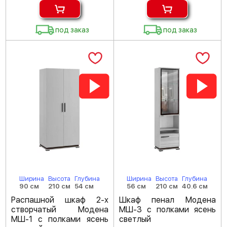
под заказ
под заказ
Ширина
Высота
Глубина
Ширина
Высота
Глубина
90 см
210 см
54 см
56 см
210 см
40.6 см
Распашной шкаф 2-х
Шкаф пенал Модена
створчатый Модена
МШ-3 с полками ясень
МШ-1 с полками ясень
светлый