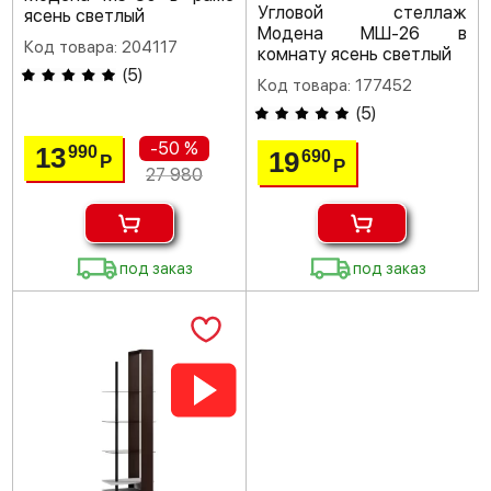
Угловой стеллаж
ясень светлый
Модена МШ-26 в
Код товара: 204117
комнату ясень светлый
(
5
)
Код товара: 177452
(
5
)
-50 %
13
990
19
690
Р
Р
27 980
под заказ
под заказ