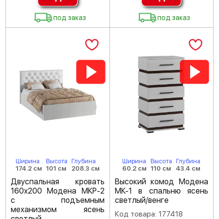
под заказ
под заказ
Ширина
Высота
Глубина
Ширина
Высота
Глубина
174.2 см
101 см
208.3 см
60.2 см
110 см
43.4 см
Двуспальная кровать
Высокий комод Модена
160х200 Модена МКР-2
МК-1 в спальню ясень
с подъемным
светлый/венге
механизмом ясень
Код товара: 177418
светлый