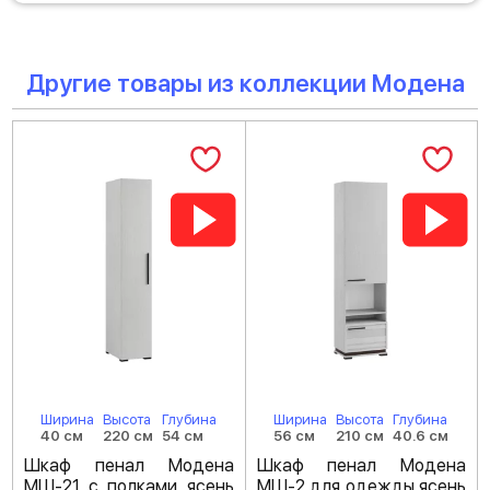
Другие товары из коллекции Модена
Ширина
Высота
Глубина
Ширина
Высота
Глубина
40 см
220 см
54 см
56 см
210 см
40.6 см
Шкаф пенал Модена
Шкаф пенал Модена
МШ-21 с полками ясень
МШ-2 для одежды ясень