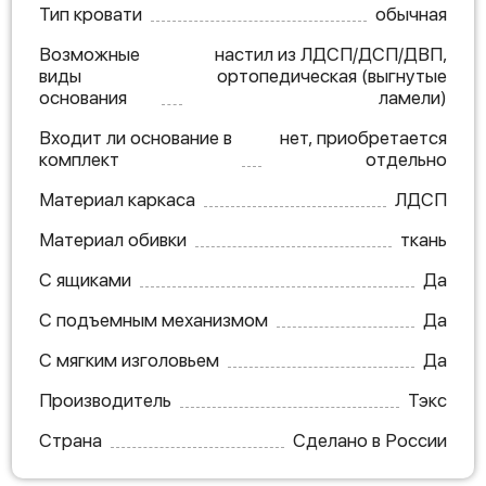
Тип кровати
обычная
Возможные
настил из ЛДСП/ДСП/ДВП,
виды
ортопедическая (выгнутые
основания
ламели)
Входит ли основание в
нет, приобретается
комплект
отдельно
Материал каркаса
ЛДСП
Материал обивки
ткань
С ящиками
Да
С подъемным механизмом
Да
С мягким изголовьем
Да
Производитель
Тэкс
Страна
Сделано в России