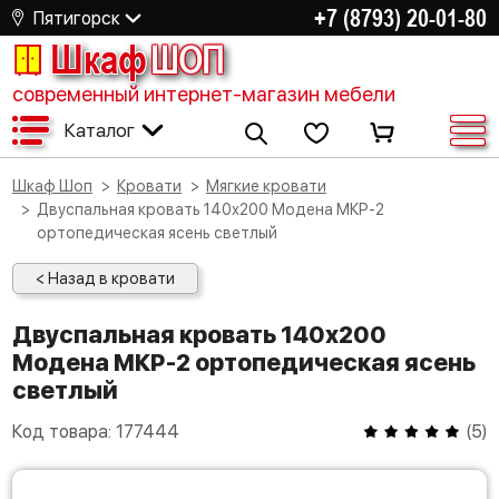
+7 (8793) 20-01-80
Пятигорск
Шкаф
ШОП
современный интернет-магазин мебели
Каталог
Шкаф Шоп
Кровати
Мягкие кровати
Двуспальная кровать 140х200 Модена МКР-2
ортопедическая ясень светлый
< Назад в кровати
Двуспальная кровать 140х200
Модена МКР-2 ортопедическая ясень
светлый
Код товара:
177444
(
5
)