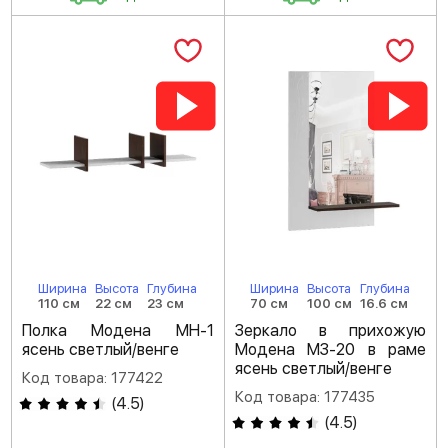
Ширина
Высота
Глубина
Ширина
Высота
Глубина
110 см
22 см
23 см
70 см
100 см
16.6 см
Полка Модена МН-1
Зеркало в прихожую
ясень светлый/венге
Модена МЗ-20 в раме
ясень светлый/венге
Код товара: 177422
Код товара: 177435
(
4.5
)
(
4.5
)