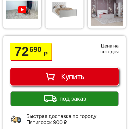
Цена на
72
690
сегодня
Р
Купить
под заказ
Быстрая доставка по городу
Пятигорск
900
₽