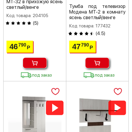
МТ-32 в прихожую ясень
Тумба под телевизор
светлый/венге
Модена МТ-2 в комнату
Код товара: 204105
ясень светлый/венге
(
5
)
Код товара: 177432
(
4.5
)
46
47
790
790
Р
Р
под заказ
под заказ