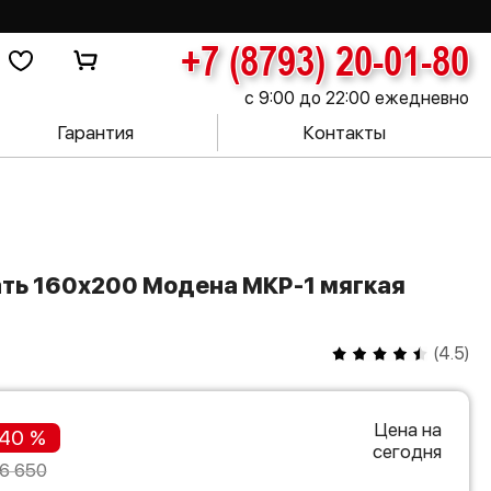
+7 (8793) 20-01-80
с 9:00 до 22:00 ежедневно
Гарантия
Контакты
(
4.5
)
Цена на
40 %
сегодня
6 650