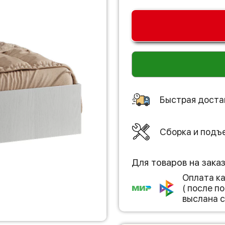
Быстрая доста
Сборка и подъ
Для товаров на зака
Оплата к
( после 
выслана с