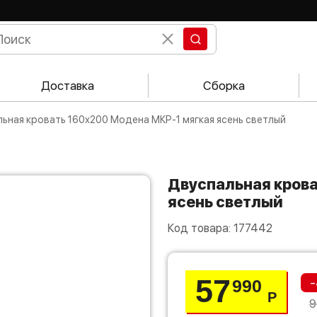
Доставка
Сборка
альная кровать 160х200 Модена МКР-1 мягкая ясень светлый
Двуспальная кровать 160х200 Модена МКР-1 мягкая
ясень светлый
Код товара:
177442
57
-
990
Р
9