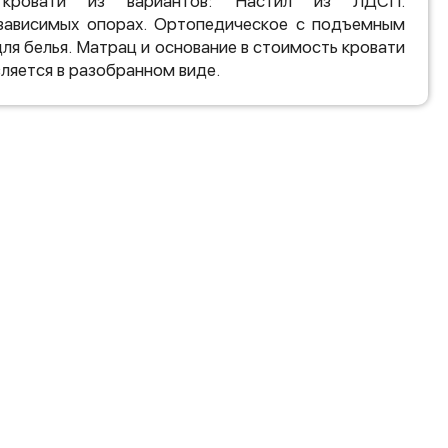
 кровати из вариантов: Настил из ЛДСП.
зависимых опорах. Ортопедическое с подъемным
ля белья. Матрац и основание в стоимость кровати
вляется в разобранном виде.