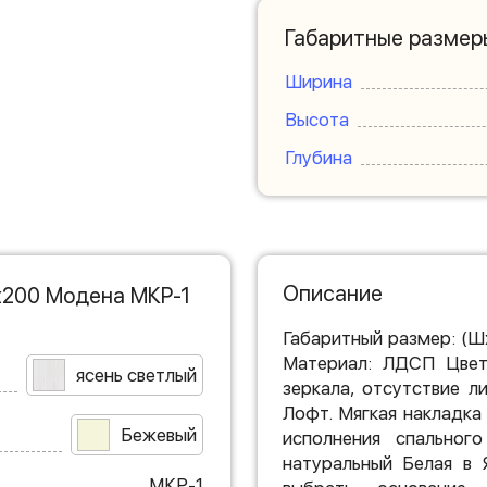
Габаритные размер
Ширина
Высота
Глубина
Описание
х200 Модена МКР-1
Габаритный размер: (Ш
Материал: ЛДСП Цвет
ясень светлый
зеркала, отсутствие 
Лофт. Мягкая накладка
Бежевый
исполнения спальног
натуральный Белая в
МКР-1