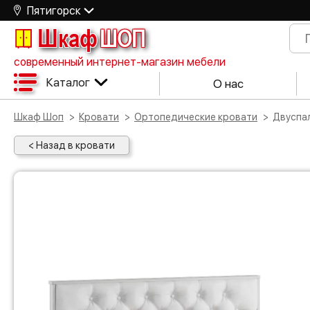
Пятигорск
Шкаф
ШОП
современный интернет-магазин мебели
Каталог
О нас
Шкаф Шоп
Кровати
Ортопедические кровати
Двусп
< Назад в кровати