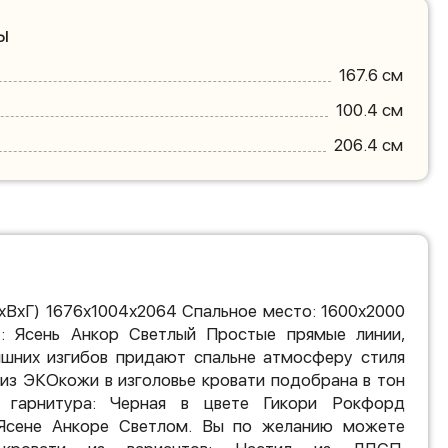
ы
167.6 см
100.4 см
206.4 см
хВхГ) 1676х1004х2064 Спальное место: 1600х2000
: Ясень Анкор Светлый Простые прямые линии,
лишних изгибов придают спальне атмосферу стиля
 из ЭКОкожи в изголовье кровати подобрана в тон
о гарнитура: Черная в цвете Гикори Рокфорд
 Ясене Анкоре Светлом. Вы по желанию можете