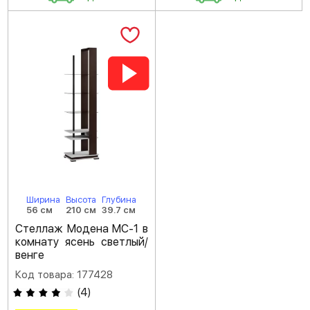
Ширина
Высота
Глубина
56 см
210 см
39.7 см
Стеллаж Модена МС-1 в
комнату ясень светлый/
венге
Код товара: 177428
(
4
)