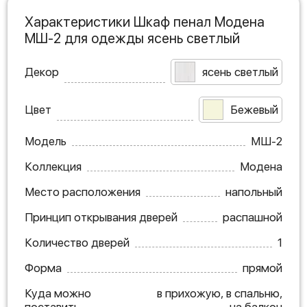
Характеристики Шкаф пенал Модена
МШ-2 для одежды ясень светлый
Декор
ясень светлый
Цвет
Бежевый
Модель
МШ-2
Коллекция
Модена
Место расположения
напольный
Принцип открывания дверей
распашной
Количество дверей
1
Форма
прямой
Куда можно
в прихожую, в спальню,