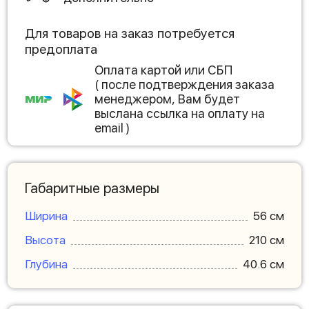
Для товаров на заказ потребуется
предоплата
Оплата картой или СБП
( после подтверждения заказа
менеджером, Вам будет
выслана ссылка на оплату на
email )
Габаритные размеры
Ширина
56 см
Высота
210 см
Глубина
40.6 см