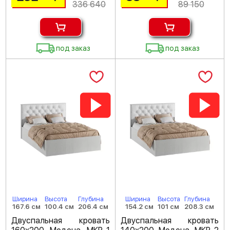
336 640
89 150
под заказ
под заказ
Ширина
Высота
Глубина
Ширина
Высота
Глубина
167.6 см
100.4 см
206.4 см
154.2 см
101 см
208.3 см
Двуспальная кровать
Двуспальная кровать