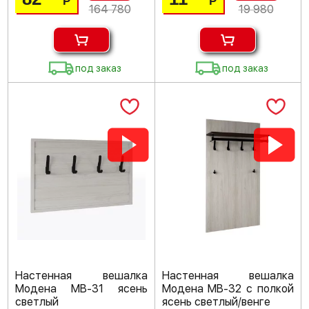
Р
Р
164 780
19 980
под заказ
под заказ
Настенная вешалка
Настенная вешалка
Модена МВ-31 ясень
Модена МВ-32 с полкой
светлый
ясень светлый/венге