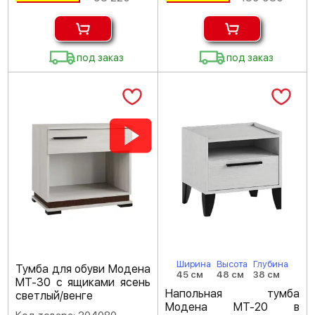
под заказ
под заказ
Ширина
Высота
Глубина
Тумба для обуви Модена
45 см
48 см
38 см
МТ-30 с ящиками ясень
Напольная тумба
светлый/венге
Модена МТ-20 в