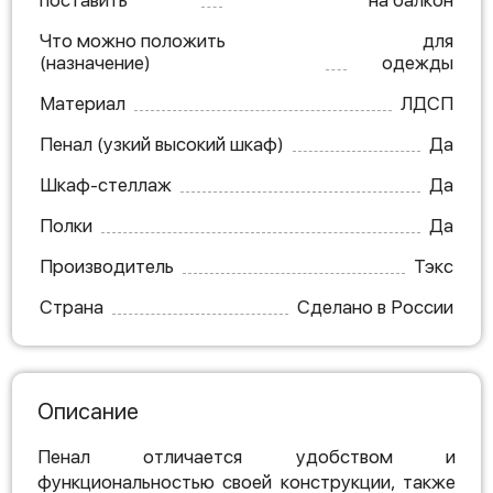
поставить
на балкон
Что можно положить
для
(назначение)
одежды
Материал
ЛДСП
Пенал (узкий высокий шкаф)
Да
Шкаф-стеллаж
Да
Полки
Да
Производитель
Тэкс
Страна
Сделано в России
Описание
Пенал отличается удобством и
функциональностью своей конструкции, также