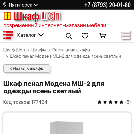
+7 (8793) 20-01-80
Пятигорск
Шкаф
ШОП
современный интернет-магазин мебели
Каталог
Шкаф Шоп
Шкафы
Распашные шкафы
Шкаф пенал Модена МШ-2 для одежды ясень светлый
< Назад в шкафы
Шкаф пенал Модена МШ-2 для
одежды ясень светлый
Код товара:
177424
(
5
)