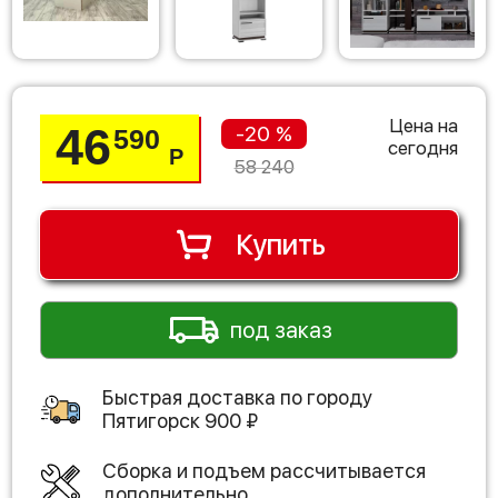
Цена на
46
-20 %
590
сегодня
Р
58 240
Купить
под заказ
Быстрая доставка по городу
Пятигорск
900
₽
Сборка и подъем рассчитывается
дополнительно