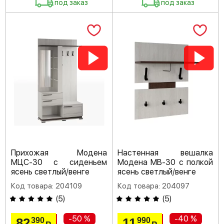
под заказ
под заказ
Прихожая Модена
Настенная вешалка
МЦС-30 с сиденьем
Модена МВ-30 с полкой
ясень светлый/венге
ясень светлый/венге
Код товара: 204109
Код товара: 204097
(
5
)
(
5
)
-50 %
-40 %
82
11
390
990