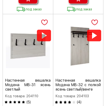
под заказ
под заказ
Настенная вешалка
Настенная вешалка
Модена МВ-31 ясень
Модена МВ-32 с полкой
светлый
ясень светлый/венге
Код товара: 204110
Код товара: 204103
(
5
)
(
4
)