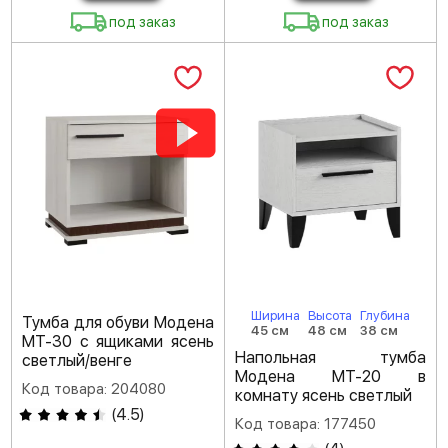
под заказ
под заказ
Ширина
Высота
Глубина
Тумба для обуви Модена
45 см
48 см
38 см
МТ-30 с ящиками ясень
Напольная тумба
светлый/венге
Модена МТ-20 в
Код товара: 204080
комнату ясень светлый
(
4.5
)
Код товара: 177450