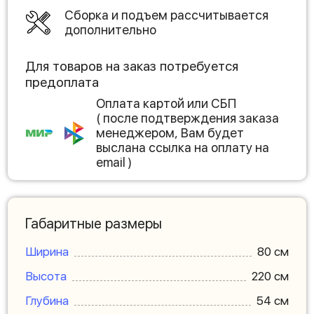
Сборка и подъем рассчитывается
дополнительно
Для товаров на заказ потребуется
предоплата
Оплата картой или СБП
( после подтверждения заказа
менеджером, Вам будет
выслана ссылка на оплату на
email )
Габаритные размеры
Ширина
80 см
Высота
220 см
Глубина
54 см