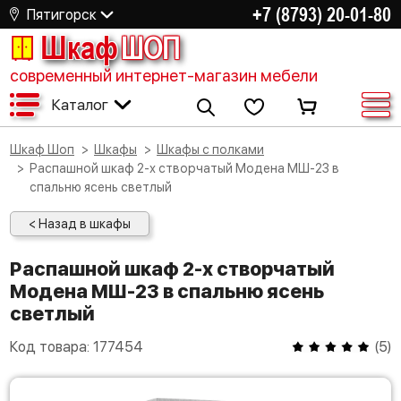
+7 (8793) 20-01-80
Пятигорск
Шкаф
ШОП
современный интернет-магазин мебели
Каталог
Шкаф Шоп
Шкафы
Шкафы с полками
Распашной шкаф 2-х створчатый Модена МШ-23 в
спальню ясень светлый
< Назад в шкафы
Распашной шкаф 2-х створчатый
Модена МШ-23 в спальню ясень
светлый
Код товара:
177454
(
5
)