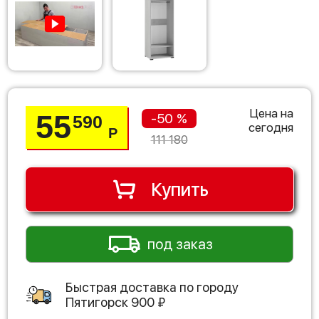
Цена на
55
-50 %
590
сегодня
Р
111 180
Купить
под заказ
Быстрая доставка по городу
Пятигорск
900
₽