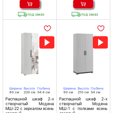
под заказ
под заказ
Ширина
Высота
Глубина
Ширина
Высота
Глубина
80 см
220 см
54.4 см
90 см
210 см
54 см
Распашной шкаф 2-х
Распашной шкаф 2-х
створчатый Модена
створчатый Модена
МШ-22 с зеркалом ясень
МШ-1 с полками ясень