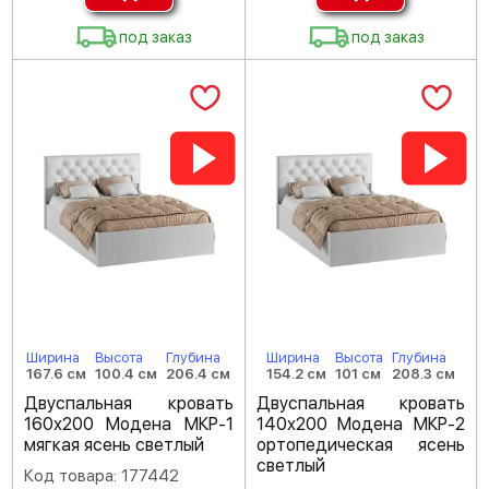
под заказ
под заказ
Ширина
Высота
Глубина
Ширина
Высота
Глубина
167.6 см
100.4 см
206.4 см
154.2 см
101 см
208.3 см
Двуспальная кровать
Двуспальная кровать
160х200 Модена МКР-1
140х200 Модена МКР-2
мягкая ясень светлый
ортопедическая ясень
светлый
Код товара: 177442