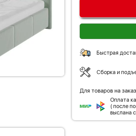
Быстрая доста
Сборка и подъ
Для товаров на зака
Оплата к
( после 
выслана с