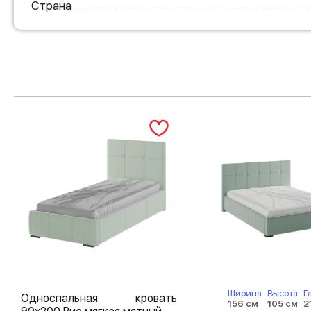
Страна
Ширина
Высота
Г
Односпальная кровать
156 см
105 см
2