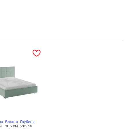
на
Высота
Глубина
м
105 см
215 см