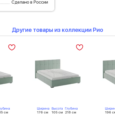
Сделано в России
Другие товары из коллекции Рио
лубина
Ширина
Высота
Глубина
Шири
15 см
176 см
105 см
218 см
196 с