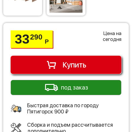
Цена на
33
290
сегодня
Р
Купить
под заказ
Быстрая доставка по городу
Пятигорск
900
₽
Сборка и подъем рассчитывается
дополнительно