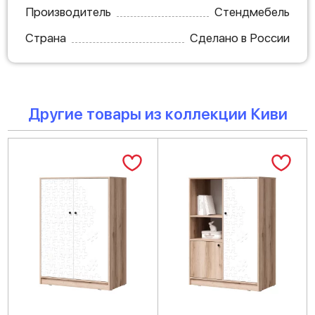
Производитель
Стендмебель
Страна
Сделано в России
Другие товары из коллекции Киви