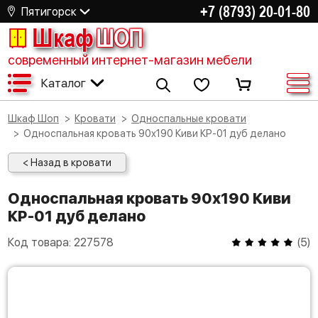
+7 (8793) 20-01-80
Пятигорск
Шкаф
ШОП
современный интернет-магазин мебели
Каталог
Шкаф Шоп
Кровати
Односпальные кровати
Односпальная кровать 90х190 Киви КР-01 дуб делано
< Назад в кровати
Односпальная кровать 90х190 Киви
КР-01 дуб делано
Код товара:
227578
(
5
)