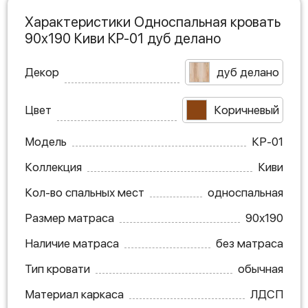
Характеристики Односпальная кровать
90х190 Киви КР-01 дуб делано
Декор
дуб делано
Цвет
Коричневый
Модель
КР-01
Коллекция
Киви
Кол-во спальных мест
односпальная
Размер матраса
90х190
Наличие матраса
без матраса
Тип кровати
обычная
Материал каркаса
ЛДСП