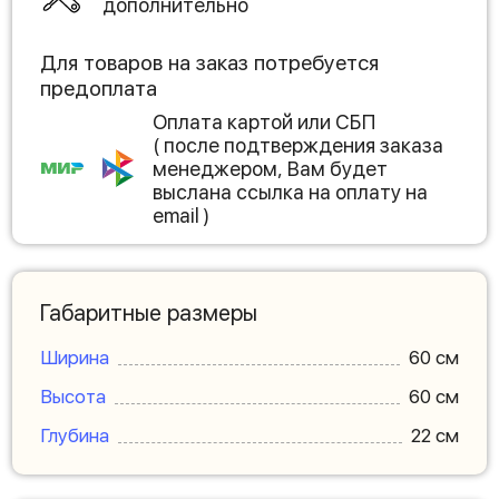
дополнительно
Для товаров на заказ потребуется
предоплата
Оплата картой или СБП
( после подтверждения заказа
менеджером, Вам будет
выслана ссылка на оплату на
email )
Габаритные размеры
Ширина
60 см
Высота
60 см
Глубина
22 см