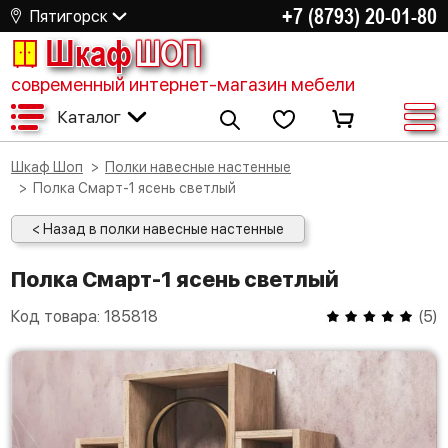
+7 (8793) 20-01-80
Пятигорск
Шкаф
ШОП
современный интернет-магазин мебели
Каталог
Шкаф Шоп
Полки навесные настенные
Полка Смарт-1 ясень светлый
< Назад в полки навесные настенные
Полка Смарт-1 ясень светлый
Код товара:
185818
(
5
)