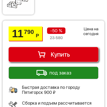
Цена на
11
-50 %
790
сегодня
Р
23 580
Купить
под заказ
Быстрая доставка по городу
Пятигорск
900
₽
Сборка и подъем рассчитывается