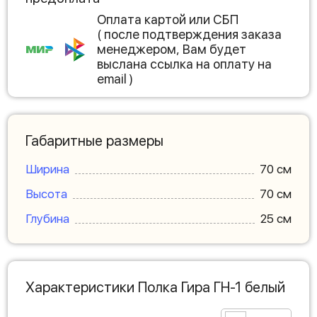
Оплата картой или СБП
( после подтверждения заказа
менеджером, Вам будет
выслана ссылка на оплату на
email )
Габаритные размеры
Ширина
70 см
Высота
70 см
Глубина
25 см
Характеристики Полка Гира ГН-1 белый