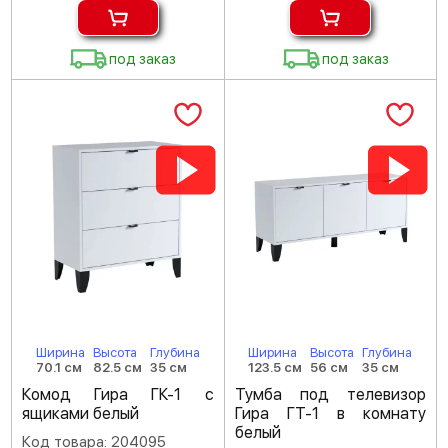
под заказ
под заказ
Ширина
Высота
Глубина
Ширина
Высота
Глубина
70.1 см
82.5 см
35 см
123.5 см
56 см
35 см
Комод Гира ГК-1 с
Тумба под телевизор
ящиками белый
Гира ГТ-1 в комнату
белый
Код товара: 204095