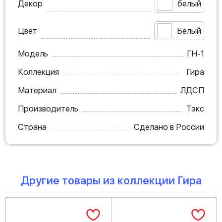
Декор
белый
Цвет
Белый
Модель
ГН-1
Коллекция
Гира
Материал
ЛДСП
Производитель
Тэкс
Страна
Сделано в России
Другие товары из коллекции Гира