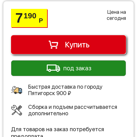
Цена на
7
190
сегодня
Р
Купить
под заказ
Быстрая доставка по городу
Пятигорск
900
₽
Сборка и подъем рассчитывается
дополнительно
Для товаров на заказ потребуется
предоплата