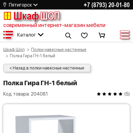
+7 (8793) 20-01-80
Пятигорск
Шкаф
ШОП
современный интернет-магазин мебели
Каталог
Шкаф Шоп
Полки навесные настенные
Полка Гира ГН-1 белый
< Назад в полки навесные настенные
Полка Гира ГН-1 белый
Код товара:
204081
(
5
)