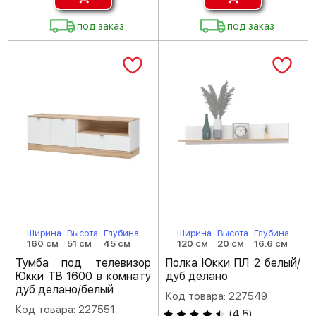
под заказ
под заказ
Ширина
Высота
Глубина
Ширина
Высота
Глубина
160 см
51 см
45 см
120 см
20 см
16.6 см
Тумба под телевизор
Полка Юкки ПЛ 2 белый/
Юкки ТВ 1600 в комнату
дуб делано
дуб делано/белый
Код товара: 227549
Код товара: 227551
(
4.5
)