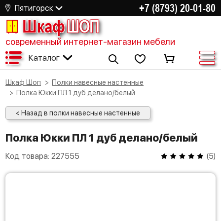
+7 (8793) 20-01-80
Пятигорск
Шкаф
ШОП
современный интернет-магазин мебели
Каталог
Шкаф Шоп
Полки навесные настенные
Полка Юкки ПЛ 1 дуб делано/белый
< Назад в полки навесные настенные
Полка Юкки ПЛ 1 дуб делано/белый
Код товара:
227555
(
5
)