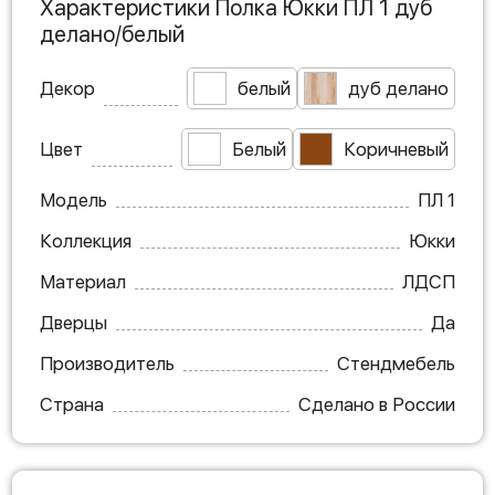
Характеристики Полка Юкки ПЛ 1 дуб
делано/белый
Декор
белый
дуб делано
Цвет
Белый
Коричневый
Модель
ПЛ 1
Коллекция
Юкки
Материал
ЛДСП
Дверцы
Да
Производитель
Стендмебель
Страна
Сделано в России