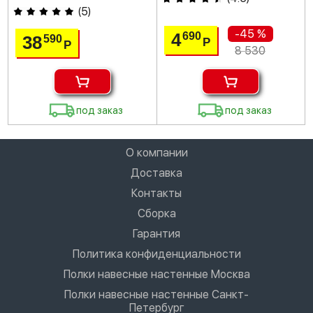
(
5
)
-45 %
4
690
38
590
Р
Р
8 530
под заказ
под заказ
О компании
Доставка
Контакты
Сборка
Гарантия
Политика конфиденциальности
Полки навесные настенные Москва
Полки навесные настенные Санкт-
Петербург