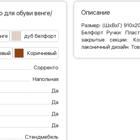
Описание
 для обуви венге/
Размер: (ШхВхГ) 910х2
Белфорт Ручки: Пласт
нге
дуб белфорт
закрытые секции. Ко
лаконичный дизайн. Тов
евый
Коричневый
Сорренто
Напольная
Да
Да
Да
Да
Стендмебель