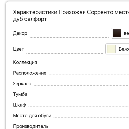
Характеристики Прихожая Сорренто место
дуб белфорт
Декор
ве
Цвет
Беж
Коллекция
Расположение
Зеркало
Тумба
Шкаф
Место для обуви
Производитель