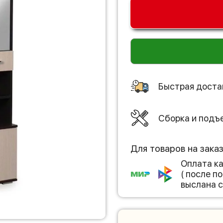
Быстрая доста
Сборка и подъ
Для товаров на зака
Оплата к
( после 
выслана с