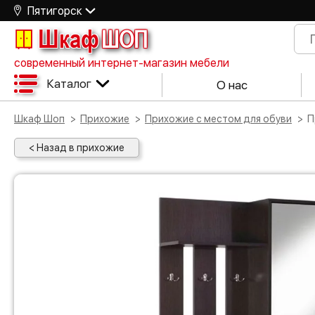
Пятигорск
Шкаф
ШОП
современный интернет-магазин мебели
Каталог
О нас
Шкаф Шоп
Прихожие
Прихожие с местом для обуви
< Назад в прихожие