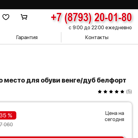
+7 (8793) 20-01-80
с 9:00 до 22:00 ежедневно
Гарантия
Контакты
о место для обуви венге/дуб белфорт
(
5
)
Цена на
35 %
сегодня
7 060