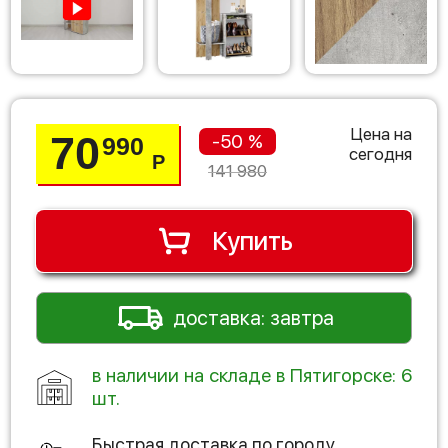
Цена на
70
-50 %
990
сегодня
Р
141 980
Купить
доставка: завтра
в наличии на складе в Пятигорске: 6
шт.
Быстрая доставка по городу