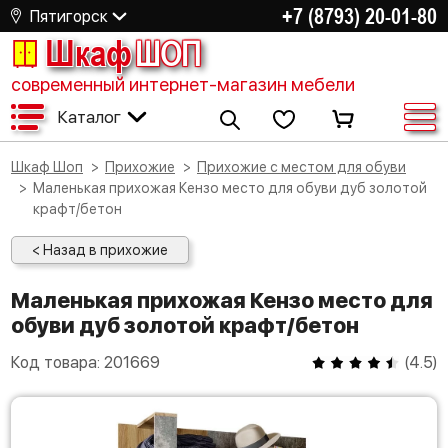
+7 (8793) 20-01-80
Пятигорск
Шкаф
ШОП
современный интернет-магазин мебели
Каталог
Шкаф Шоп
Прихожие
Прихожие с местом для обуви
Маленькая прихожая Кензо место для обуви дуб золотой
крафт/бетон
< Назад в прихожие
Маленькая прихожая Кензо место для
обуви дуб золотой крафт/бетон
Код товара:
201669
(
4.5
)