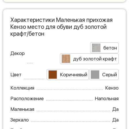
Характеристики Маленькая прихожая
Кензо место для обуви дуб золотой
крафт/бетон
бетон
Декор
дуб золотой крафт
Цвет
Коричневый
Серый
Коллекция
Кензо
Расположение
Напольная
Маленькая
Да
Зеркало
Да