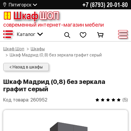
+7 (8793) 20-01-80
Пятигорск
Шкаф
ШОП
современный интернет-магазин мебели
Каталог
Шкаф Шоп
Шкафы
Шкаф Мадрид (0,8) без зеркала графит серый
< Назад в шкафы
Шкаф Мадрид (0,8) без зеркала
графит серый
Код товара:
260952
(
5
)