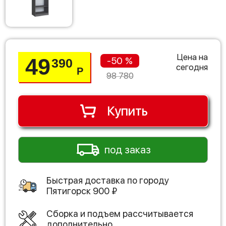
Цена на
49
-50 %
390
сегодня
Р
98 780
Купить
под заказ
Быстрая доставка по городу
Пятигорск
900
₽
Сборка и подъем рассчитывается
дополнительно