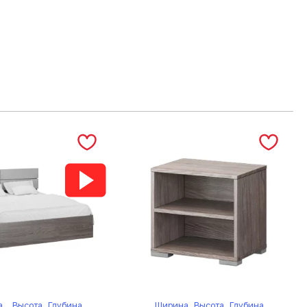
а
Высота
Глубина
Ширина
Высота
Глубина