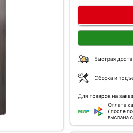
Быстрая доста
Сборка и подъ
Для товаров на зака
Оплата к
( после 
выслана с