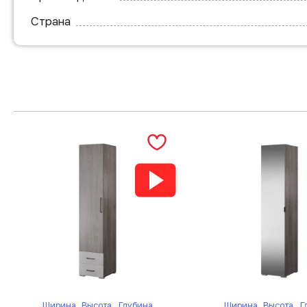
Страна
Ширина
Высота
Глубина
Ширина
Высота
Г