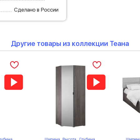
Сделано в России
Другие товары из коллекции Теана
лубина
Ширина
Высота
Глубина
Ширин