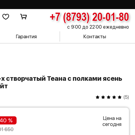
+7 (8793) 20-01-80
с 9:00 до 22:00 ежедневно
Гарантия
Контакты
йт
(
5
)
Цена на
40 %
сегодня
01 650