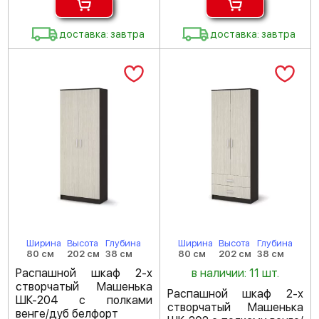
доставка: завтра
доставка: завтра
Ширина
Высота
Глубина
Ширина
Высота
Глубина
80 см
202 см
38 см
80 см
202 см
38 см
Распашной шкаф 2-х
в наличии: 11 шт.
створчатый Машенька
Распашной шкаф 2-х
ШК-204 с полками
створчатый Машенька
венге/дуб белфорт