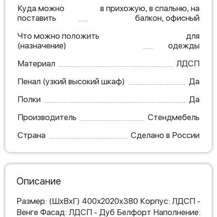
Куда можно
в прихожую, в спальню, на
поставить
балкон, офисный
Что можно положить
для
(назначение)
одежды
Материал
ЛДСП
Пенал (узкий высокий шкаф)
Да
Полки
Да
Производитель
Стендмебель
Страна
Сделано в России
Описание
Размер: (ШхВхГ) 400х2020х380 Корпус: ЛДСП -
Венге Фасад: ЛДСП - Дуб Белфорт Наполнение: