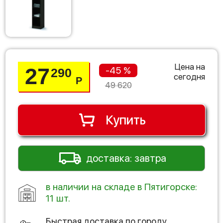
Цена на
27
-45 %
290
сегодня
Р
49 620
Купить
доставка: завтра
в наличии на складе в Пятигорске:
11 шт.
Быстрая доставка по городу