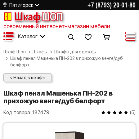
+7 (8793) 20-01-80
Пятигорск
Шкаф
ШОП
современный интернет-магазин мебели
Каталог
Шкаф Шоп
Шкафы
Шкафы для одежды
Шкаф пенал Машенька ПН-202 в прихожую венге/дуб
белфорт
< Назад в шкафы
Шкаф пенал Машенька ПН-202 в
прихожую венге/дуб белфорт
Код товара:
187479
(
5
)