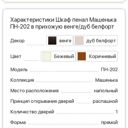
Характеристики Шкаф пенал Машенька
ПН-202 в прихожую венге/дуб белфорт
Декор
венге
дуб белфорт
Цвет
Бежевый
Коричневый
Модель
ПН-202
Коллекция
Машенька
Место расположения
напольный
Принцип открывания дверей
распашной
Количество дверей
1
Форма
прямой