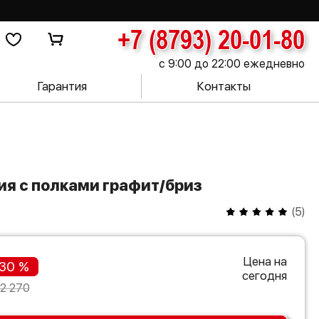
+7 (8793) 20-01-80
с 9:00 до 22:00 ежедневно
Гарантия
Контакты
ия с полками графит/бриз
(
5
)
Цена на
30 %
сегодня
2 270