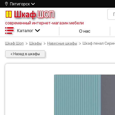
Пятигорск
Шкаф
ШОП
современный интернет-магазин мебели
Каталог
О нас
Шкаф Шоп
Шкафы
Навесные шкафы
Шкаф пенал Сири
< Назад в шкафы