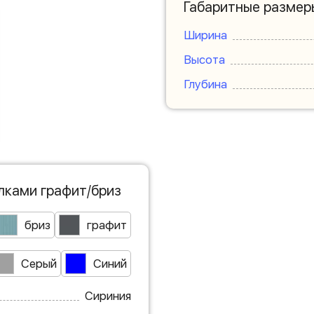
Габаритные размер
Ширина
Высота
Глубина
лками графит/бриз
бриз
графит
Серый
Синий
Сириния