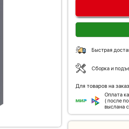
Быстрая доста
Сборка и подъ
Для товаров на зака
Оплата к
( после 
выслана с