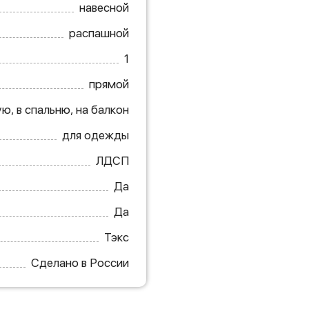
навесной
распашной
1
прямой
ю, в спальню, на балкон
для одежды
ЛДСП
Да
Да
Тэкс
Сделано в России