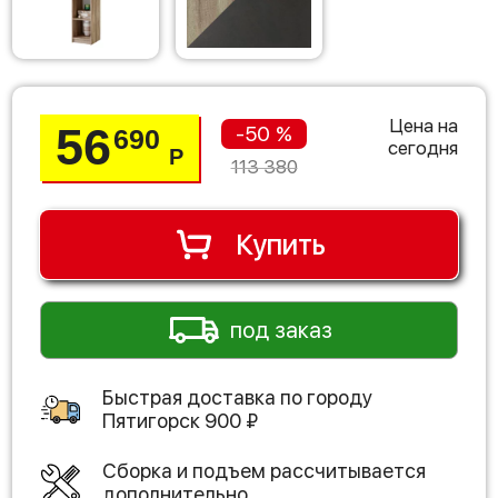
Цена на
56
-50 %
690
сегодня
Р
113 380
Купить
под заказ
Быстрая доставка по городу
Пятигорск
900
₽
Сборка и подъем рассчитывается
дополнительно