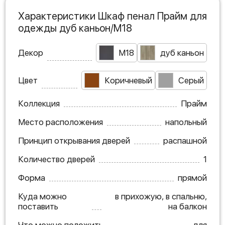
Характеристики Шкаф пенал Прайм для
одежды дуб каньон/M18
Декор
M18
дуб каньон
Цвет
Коричневый
Серый
Коллекция
Прайм
Место расположения
напольный
Принцип открывания дверей
распашной
Количество дверей
1
Форма
прямой
Куда можно
в прихожую, в спальню,
поставить
на балкон