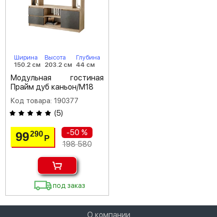
Ширина
Высота
Глубина
150.2 см
203.2 см
44 см
Модульная гостиная
Прайм дуб каньон/M18
Код товара: 190377
(
5
)
-50 %
99
290
Р
198 580
под заказ
О компании