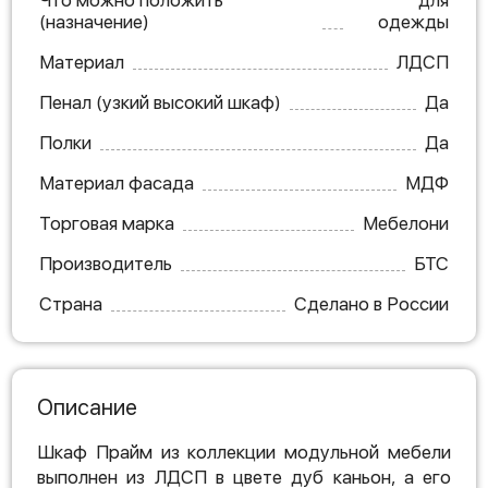
Что можно положить
для
(назначение)
одежды
Материал
ЛДСП
Пенал (узкий высокий шкаф)
Да
Полки
Да
Материал фасада
МДФ
Торговая марка
Мебелони
Производитель
БТС
Страна
Сделано в России
Описание
Шкаф Прайм из коллекции модульной мебели
выполнен из ЛДСП в цвете дуб каньон, а его