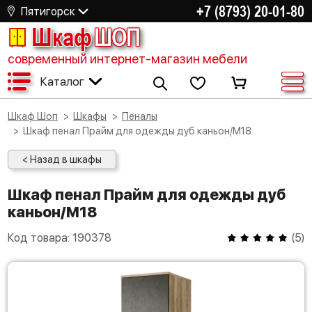
+7 (8793) 20-01-80
Пятигорск
Шкаф
ШОП
современный интернет-магазин мебели
Каталог
Шкаф Шоп
Шкафы
Пеналы
Шкаф пенал Прайм для одежды дуб каньон/M18
< Назад в шкафы
Шкаф пенал Прайм для одежды дуб
каньон/M18
Код товара:
190378
(
5
)