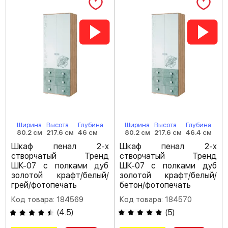
Ширина
Высота
Глубина
Ширина
Высота
Глубина
80.2 см
217.6 см
46 см
80.2 см
217.6 см
46.4 см
Шкаф пенал 2-х
Шкаф пенал 2-х
створчатый Тренд
створчатый Тренд
ШК-07 с полками дуб
ШК-07 с полками дуб
золотой крафт/белый/
золотой крафт/белый/
грей/фотопечать
бетон/фотопечать
Код товара: 184569
Код товара: 184570
(
4.5
)
(
5
)