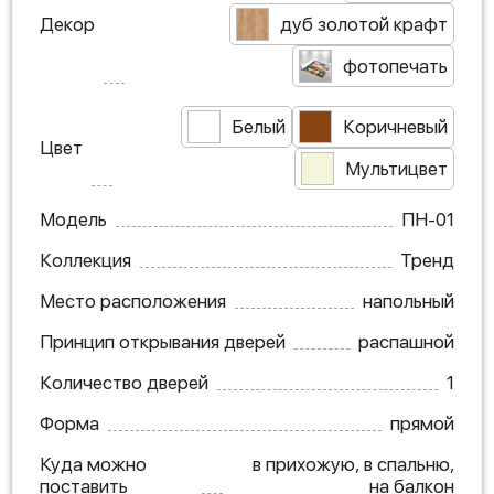
Декор
дуб золотой крафт
фотопечать
Белый
Коричневый
Цвет
Мультицвет
Модель
ПН-01
Коллекция
Тренд
Место расположения
напольный
Принцип открывания дверей
распашной
Количество дверей
1
Форма
прямой
Куда можно
в прихожую, в спальню,
поставить
на балкон