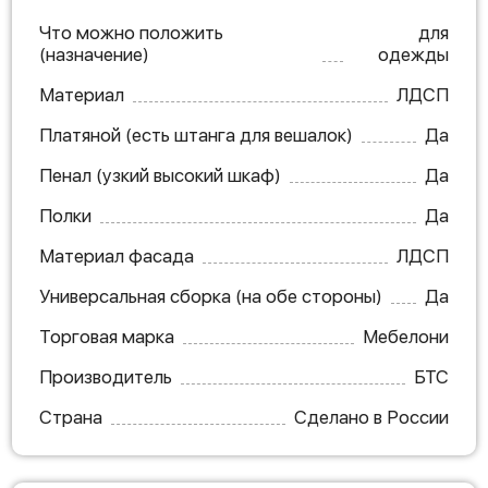
Что можно положить
для
(назначение)
одежды
Материал
ЛДСП
Платяной (есть штанга для вешалок)
Да
Пенал (узкий высокий шкаф)
Да
Полки
Да
Материал фасада
ЛДСП
Универсальная сборка (на обе стороны)
Да
Торговая марка
Мебелони
Производитель
БТС
Страна
Сделано в России