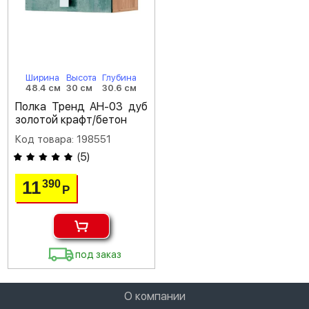
Ширина
Высота
Глубина
48.4 см
30 см
30.6 см
Полка Тренд АН-03 дуб
золотой крафт/бетон
Код товара: 198551
(
5
)
11
390
Р
под заказ
О компании