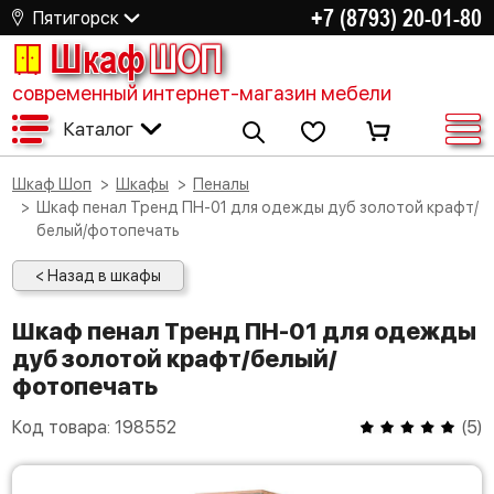
+7 (8793) 20-01-80
Пятигорск
Шкаф
ШОП
современный интернет-магазин мебели
Каталог
Шкаф Шоп
Шкафы
Пеналы
Шкаф пенал Тренд ПН-01 для одежды дуб золотой крафт/
белый/фотопечать
< Назад в шкафы
Шкаф пенал Тренд ПН-01 для одежды
дуб золотой крафт/белый/
фотопечать
Код товара:
198552
(
5
)