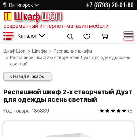
+7 (8793) 20-01-80
Пятигорск
Шкаф
ШОП
современный интернет-магазин мебели
Каталог
Шкаф Шоп
Шкафы
Распашные шкафы
Распашной шкаф 2-х створчатый Дуэт для одежды ясень
светлый
< Назад в шкафы
Распашной шкаф 2-х створчатый Дуэт
для одежды ясень светлый
Код товара:
185889
(
5
)