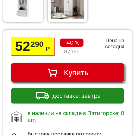
Цена на
52
-40 %
290
сегодня
Р
87 150
Купить
доставка: завтра
в наличии на складе в Пятигорске: 8
шт.
Быстрая доставка по городу