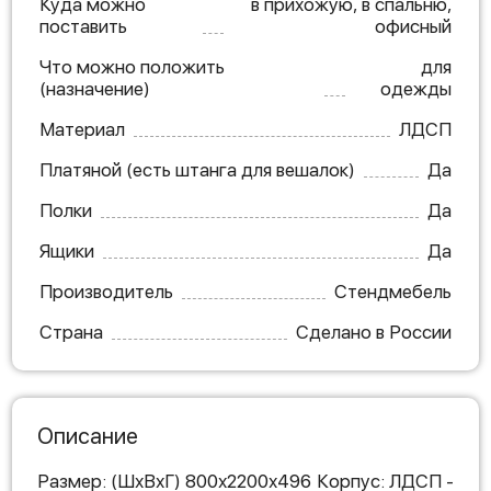
Куда можно
в прихожую, в спальню,
поставить
офисный
Что можно положить
для
(назначение)
одежды
Материал
ЛДСП
Платяной (есть штанга для вешалок)
Да
Полки
Да
Ящики
Да
Производитель
Стендмебель
Страна
Сделано в России
Описание
Размер: (ШхВхГ) 800х2200х496 Корпус: ЛДСП -