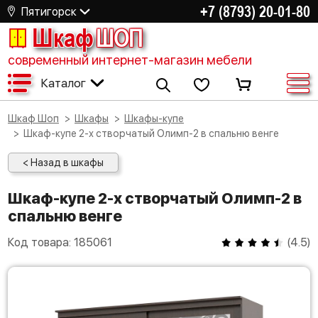
+7 (8793) 20-01-80
Пятигорск
Шкаф
ШОП
современный интернет-магазин мебели
Каталог
Шкаф Шоп
Шкафы
Шкафы-купе
Шкаф-купе 2-х створчатый Олимп-2 в спальню венге
< Назад в шкафы
Шкаф-купе 2-х створчатый Олимп-2 в
спальню венге
Код товара:
185061
(
4.5
)