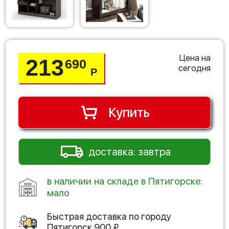
Цена на
213
690
сегодня
Р
Купить
доставка: завтра
в наличии на складе в Пятигорске:
мало
Быстрая доставка по городу
Пятигорск
900
₽