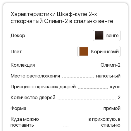
Характеристики Шкаф-купе 2-х
створчатый Олимп-2 в спальню венге
Декор
венге
Цвет
Коричневый
Коллекция
Олимп-2
Место расположения
напольный
Принцип открывания дверей
купе
Количество дверей
2
Форма
прямой
Куда можно
в прихожую, в
поставить
спальню