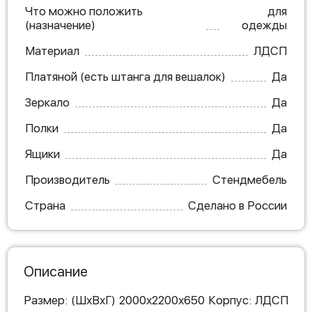
Что можно положить
для
(назначение)
одежды
Материал
ЛДСП
Платяной (есть штанга для вешалок)
Да
Зеркало
Да
Полки
Да
Ящики
Да
Производитель
Стендмебель
Страна
Сделано в России
Описание
Размер: (ШхВхГ) 2000х2200х650 Корпус: ЛДСП