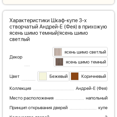
Характеристики Шкаф-купе 3-х
створчатый Андрей-Е (Фея) в прихожую
ясень шимо темный/ясень шимо
светлый
ясень шимо светлый
Декор
ясень шимо темный
Цвет
Бежевый
Коричневый
Коллекция
Андрей-Е (Фея)
Место расположения
напольный
Принцип открывания дверей
купе