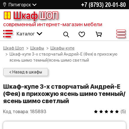
+7 (8793) 20-01-80
Пятигорск
Шкаф
ШОП
современный интернет-магазин мебели
Каталог
Шкаф Шоп
Шкафы
Шкафы-купе
Шкаф-купе 3-х створчатый Андрей-Е (Фея) в прихожую
ясень шимо темный/ясень шимо светлый
< Назад в шкафы
Шкаф-купе 3-х створчатый Андрей-Е
(Фея) в прихожую ясень шимо темный/
ясень шимо светлый
Код товара:
185893
(
5
)