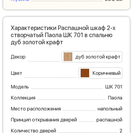
Характеристики Распашной шкаф 2-х
створчатый Паола ШК 701 в спальню
дуб золотой крафт
Декор
дуб золотой крафт
Цвет
Коричневый
Модель
ШК 701
Коллекция
Паола
Место расположения
напольный
Принцип открывания дверей
распашной
Количество дверей
2