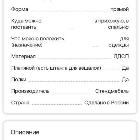
Форма
прямой
Куда можно
в прихожую, в
поставить
спальню
Что можно положить
для
(назначение)
одежды
Материал
ЛДСП
Платяной (есть штанга для вешалок)
Да
Полки
Да
Производитель
Стендмебель
Страна
Сделано в России
Описание