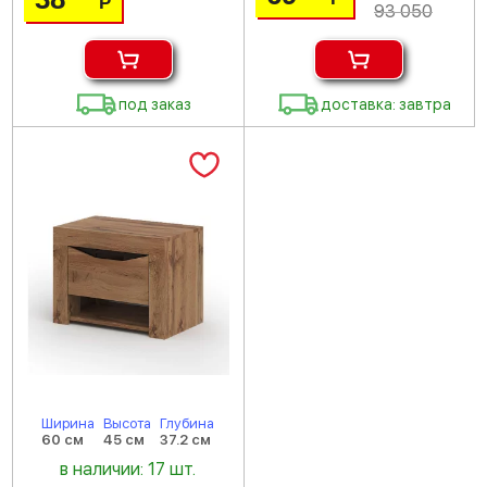
Р
93 050
под заказ
доставка: завтра
Ширина
Высота
Глубина
60 см
45 см
37.2 см
в наличии: 17 шт.