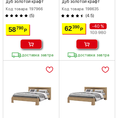
дуб золотой крафт
дуб золотой крафт
Код товара: 197966
Код товара: 198635
(
5
)
(
4.5
)
-40 %
62
390
58
790
Р
Р
103 980
доставка: завтра
доставка: завтра