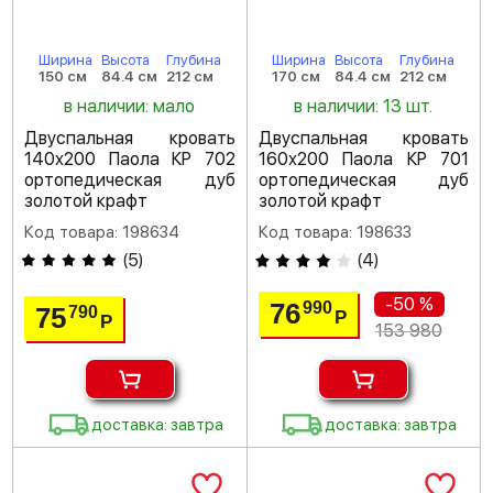
Ширина
Высота
Глубина
Ширина
Высота
Глубина
150 см
84.4 см
212 см
170 см
84.4 см
212 см
в наличии: мало
в наличии: 13 шт.
Двуспальная кровать
Двуспальная кровать
140х200 Паола КР 702
160х200 Паола КР 701
ортопедическая дуб
ортопедическая дуб
золотой крафт
золотой крафт
Код товара: 198634
Код товара: 198633
(
5
)
(
4
)
-50 %
76
990
75
790
Р
Р
153 980
доставка: завтра
доставка: завтра