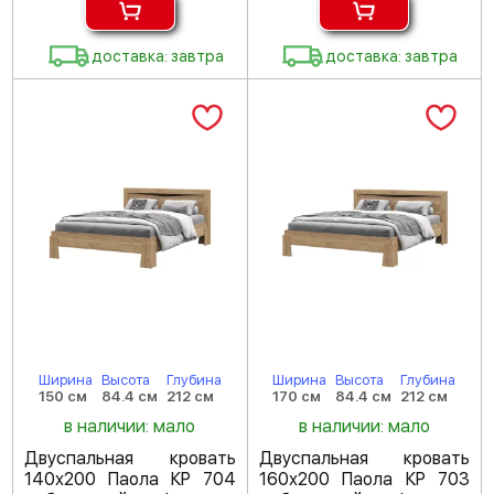
доставка: завтра
доставка: завтра
Ширина
Высота
Глубина
Ширина
Высота
Глубина
150 см
84.4 см
212 см
170 см
84.4 см
212 см
в наличии: мало
в наличии: мало
Двуспальная кровать
Двуспальная кровать
140х200 Паола КР 704
160х200 Паола КР 703