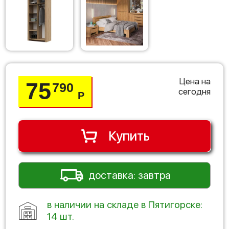
Цена на
75
790
сегодня
Р
Купить
доставка: завтра
в наличии на складе в Пятигорске:
14 шт.