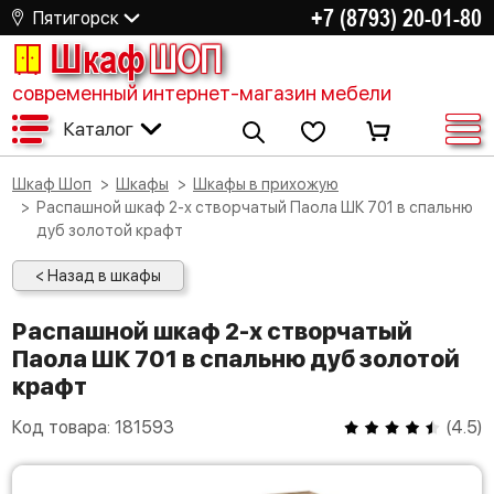
+7 (8793) 20-01-80
Пятигорск
Шкаф
ШОП
современный интернет-магазин мебели
Каталог
Шкаф Шоп
Шкафы
Шкафы в прихожую
Распашной шкаф 2-х створчатый Паола ШК 701 в спальню
дуб золотой крафт
< Назад в шкафы
Распашной шкаф 2-х створчатый
Паола ШК 701 в спальню дуб золотой
крафт
Код товара:
181593
(
4.5
)