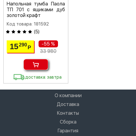
Напольная тумба Паола
ТП 701 с ящиками дуб
золотой крафт
Код товара: 181592
(
5
)
-55 %
15
290
Р
33 980
доставка: завтра
О компании
Доставка
Контакты
Сборка
Гарантия