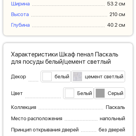
Ширина
53.2 см
Высота
210 см
Глубина
40.2 см
Характеристики Шкаф пенал Паскаль
для посуды белый/цемент светлый
Декор
белый
цемент светлый
Цвет
Белый
Серый
Коллекция
Паскаль
Место расположения
напольный
Принцип открывания дверей
без дверей