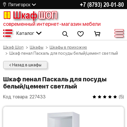
+7 (8793) 20-01-80
Пятигорск
Шкаф
ШОП
современный интернет-магазин мебели
Каталог
Шкаф Шоп
Шкафы
Шкафы в прихожую
Шкаф пенал Паскаль для посуды белый/цемент светлый
< Назад в шкафы
Шкаф пенал Паскаль для посуды
белый/цемент светлый
Код товара:
227433
(
5
)