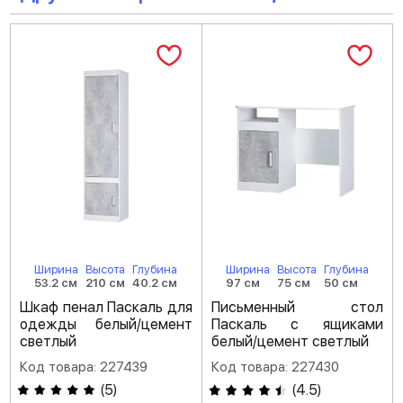
Ширина
Высота
Глубина
Ширина
Высота
Глубина
53.2 см
210 см
40.2 см
97 см
75 см
50 см
Шкаф пенал Паскаль для
Письменный стол
одежды белый/цемент
Паскаль с ящиками
светлый
белый/цемент светлый
Код товара: 227439
Код товара: 227430
(
5
)
(
4.5
)