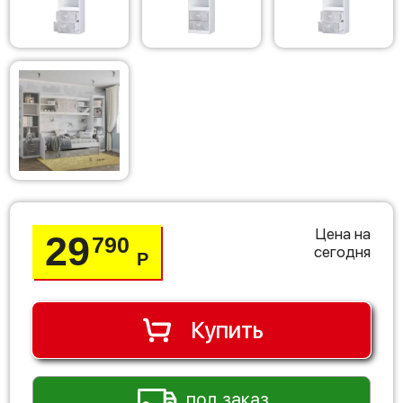
Цена на
29
790
сегодня
Р
Купить
под заказ