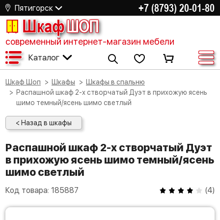
+7 (8793) 20-01-80
Пятигорск
Шкаф
ШОП
современный интернет-магазин мебели
Каталог
Шкаф Шоп
Шкафы
Шкафы в спальню
Распашной шкаф 2-х створчатый Дуэт в прихожую ясень
шимо темный/ясень шимо светлый
< Назад в шкафы
Распашной шкаф 2-х створчатый Дуэт
в прихожую ясень шимо темный/ясень
шимо светлый
Код товара:
185887
(
4
)