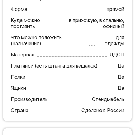
Форма
прямой
Куда можно
в прихожую, в спальню,
поставить
офисный
Что можно положить
для
(назначение)
одежды
Материал
ЛДСП
Платяной (есть штанга для вешалок)
Да
Полки
Да
Ящики
Да
Производитель
Стендмебель
Страна
Сделано в России