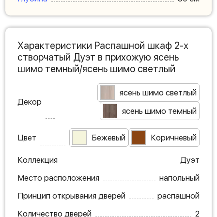
Характеристики Распашной шкаф 2-х
створчатый Дуэт в прихожую ясень
шимо темный/ясень шимо светлый
ясень шимо светлый
Декор
ясень шимо темный
Цвет
Бежевый
Коричневый
Коллекция
Дуэт
Место расположения
напольный
Принцип открывания дверей
распашной
Количество дверей
2