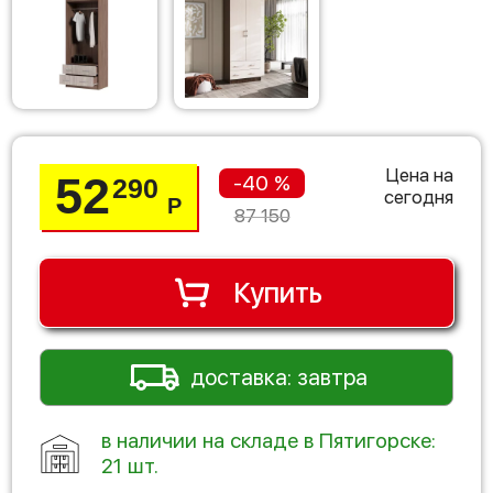
Цена на
52
-40 %
290
сегодня
Р
87 150
Купить
доставка: завтра
в наличии на складе в Пятигорске:
21 шт.