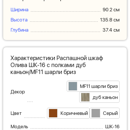
Ширина
90.2 см
Высота
135.8 см
Глубина
37.4 см
Характеристики Распашной шкаф
Олива ШК-16 с полками дуб
каньон/MF11 шарли бриз
MF11 шарли бриз
Декор
дуб каньон
Цвет
Коричневый
Серый
Модель
ШК-16