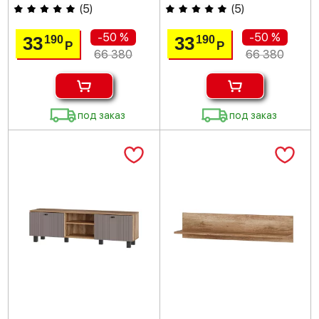
(
5
)
(
5
)
-50 %
-50 %
33
33
190
190
Р
Р
66 380
66 380
под заказ
под заказ