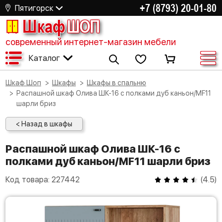
+7 (8793) 20-01-80
Пятигорск
Шкаф
ШОП
современный интернет-магазин мебели
Каталог
Шкаф Шоп
Шкафы
Шкафы в спальню
Распашной шкаф Олива ШК-16 с полками дуб каньон/MF11
шарли бриз
< Назад в шкафы
Распашной шкаф Олива ШК-16 с
полками дуб каньон/MF11 шарли бриз
Код товара:
227442
(
4.5
)