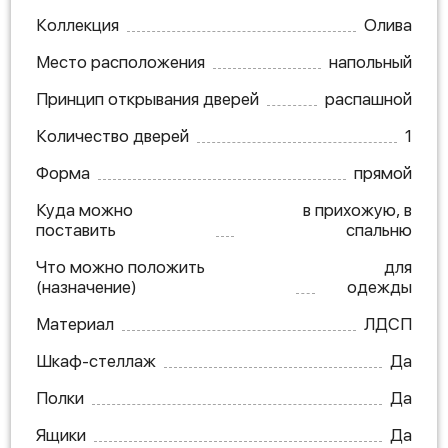
Коллекция
Олива
Место расположения
напольный
Принцип открывания дверей
распашной
Количество дверей
1
Форма
прямой
Куда можно
в прихожую, в
поставить
спальню
Что можно положить
для
(назначение)
одежды
Материал
ЛДСП
Шкаф-стеллаж
Да
Полки
Да
Ящики
Да