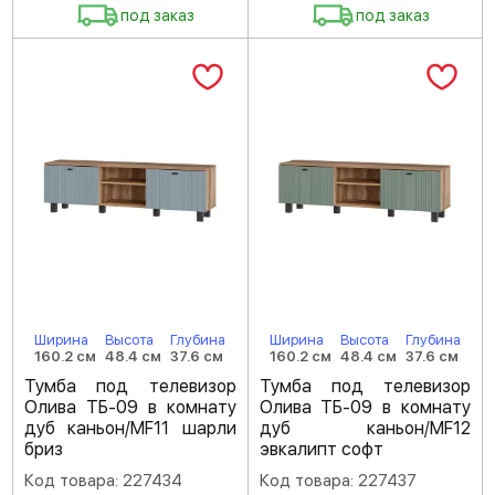
под заказ
под заказ
Ширина
Высота
Глубина
Ширина
Высота
Глубина
160.2 см
48.4 см
37.6 см
160.2 см
48.4 см
37.6 см
Тумба под телевизор
Тумба под телевизор
Олива ТБ-09 в комнату
Олива ТБ-09 в комнату
дуб каньон/MF11 шарли
дуб каньон/MF12
бриз
эвкалипт софт
Код товара: 227434
Код товара: 227437