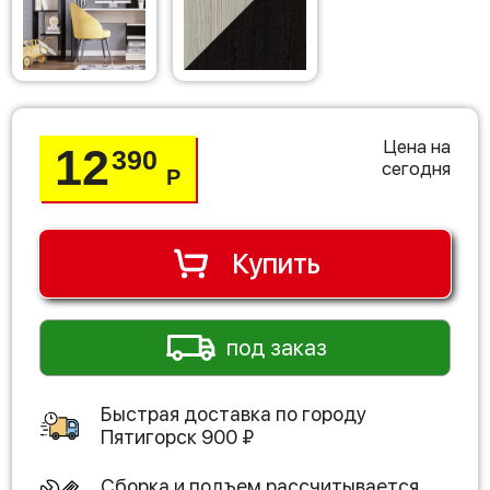
Цена на
12
390
сегодня
Р
Купить
под заказ
Быстрая доставка по городу
Пятигорск
900
₽
Сборка и подъем рассчитывается