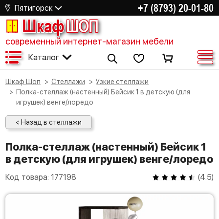
+7 (8793) 20-01-80
Пятигорск
Шкаф
ШОП
современный интернет-магазин мебели
Каталог
Шкаф Шоп
Стеллажи
Узкие стеллажи
Полка-стеллаж (настенный) Бейсик 1 в детскую (для
игрушек) венге/лоредо
< Назад в стеллажи
Полка-стеллаж (настенный) Бейсик 1
в детскую (для игрушек) венге/лоредо
Код товара:
177198
(
4.5
)