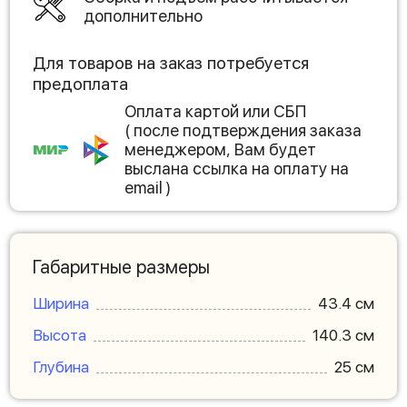
дополнительно
Для товаров на заказ потребуется
предоплата
Оплата картой или СБП
( после подтверждения заказа
менеджером, Вам будет
выслана ссылка на оплату на
email )
Габаритные размеры
Ширина
43.4 см
Высота
140.3 см
Глубина
25 см