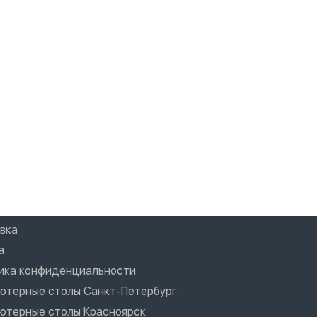
вка
а
ика конфиденциальности
ютерные столы Санкт-Петербург
ютерные столы Красноярск