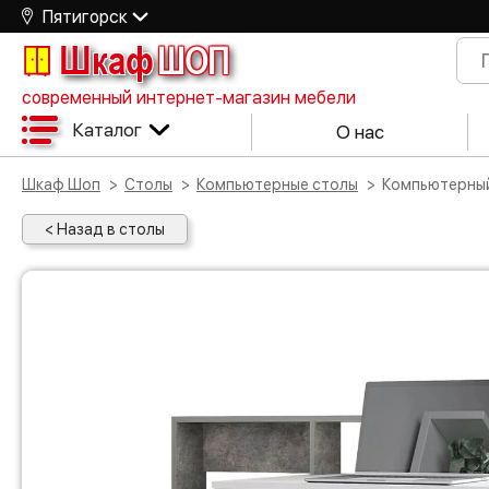
Пятигорск
Шкаф
ШОП
современный интернет-магазин мебели
Каталог
О нас
Шкаф Шоп
Столы
Компьютерные столы
Компьютерны
< Назад в столы