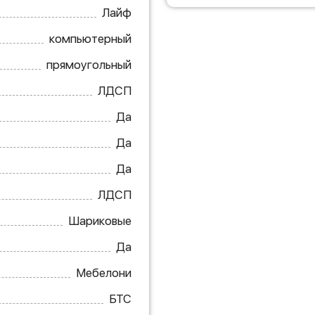
Лайф
компьютерный
прямоугольный
ЛДСП
Да
Да
Да
ЛДСП
Шариковые
Да
Мебелони
БТС