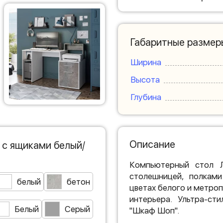
Габаритные размер
Ширина
Высота
Глубина
Описание
 с ящиками белый/
Компьютерный стол 
столешницей, полкам
белый
бетон
цветах белого и метро
интерьера. Ультра-ст
Белый
Серый
"Шкаф Шоп".