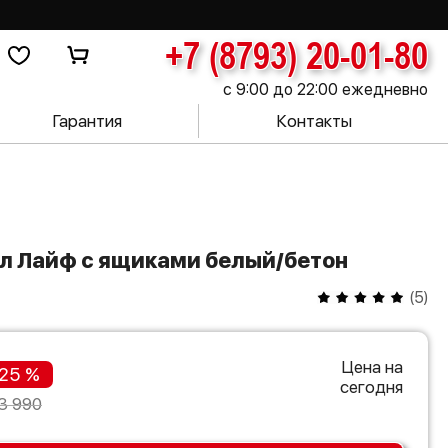
+7 (8793) 20-01-80
с 9:00 до 22:00 ежедневно
Гарантия
Контакты
ол Лайф с ящиками белый/бетон
(
5
)
Цена на
25 %
сегодня
3 990