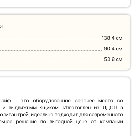
ы
138.4 см
90.4 см
53.8 см
Лайф - это оборудованное рабочее место со
и и выдвижным ящиком. Изготовлен из ЛДСП в
политан грей, идеально подходит для современного
ильное решение по выгодной цене от компании