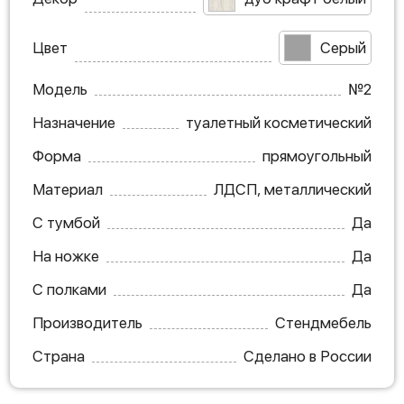
Цвет
Серый
Модель
№2
Назначение
туалетный косметический
Форма
прямоугольный
Материал
ЛДСП, металлический
С тумбой
Да
На ножке
Да
С полками
Да
Производитель
Стендмебель
Страна
Сделано в России