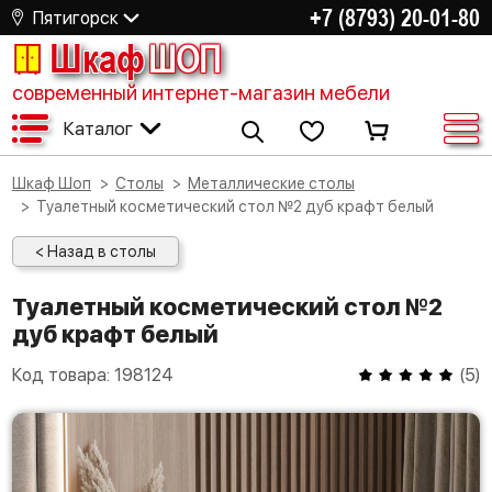
+7 (8793) 20-01-80
Пятигорск
Шкаф
ШОП
современный интернет-магазин мебели
Каталог
Шкаф Шоп
Столы
Металлические столы
Туалетный косметический стол №2 дуб крафт белый
< Назад в столы
Туалетный косметический стол №2
дуб крафт белый
Код товара:
198124
(
5
)