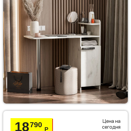
Цена на
18
790
сегодня
Р