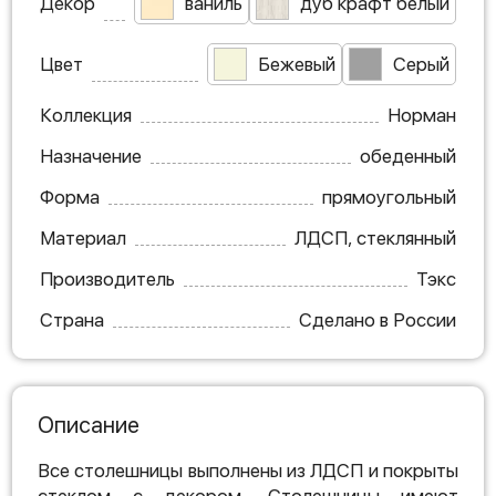
Декор
ваниль
дуб крафт белый
Цвет
Бежевый
Серый
Коллекция
Норман
Назначение
обеденный
Форма
прямоугольный
Материал
ЛДСП, стеклянный
Производитель
Тэкс
Страна
Сделано в России
Описание
Все столешницы выполнены из ЛДСП и покрыты