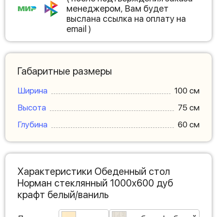
менеджером, Вам будет
выслана ссылка на оплату на
email )
Габаритные размеры
Ширина
100 см
Высота
75 см
Глубина
60 см
Характеристики Обеденный стол
Норман стеклянный 1000х600 дуб
крафт белый/ваниль