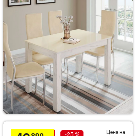
Цена на
-25 %
890