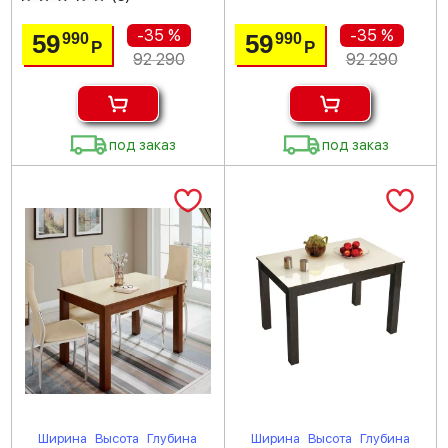
-35 %
-35 %
59
59
990
990
Р
Р
92 290
92 290
под заказ
под заказ
Ширина
Высота
Глубина
Ширина
Высота
Глубина