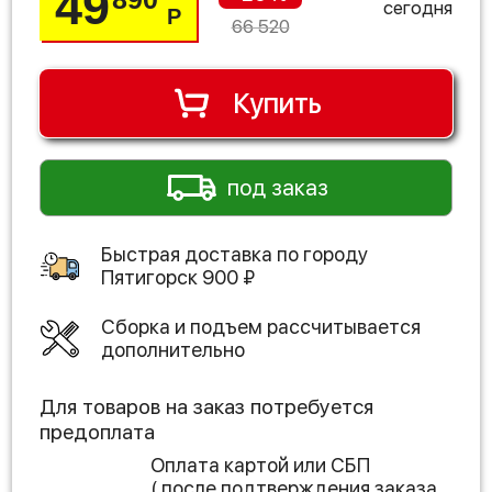
49
сегодня
Р
66 520
Купить
под заказ
Быстрая доставка по городу
Пятигорск
900
₽
Сборка и подъем рассчитывается
дополнительно
Для товаров на заказ потребуется
предоплата
Оплата картой или СБП
( после подтверждения заказа