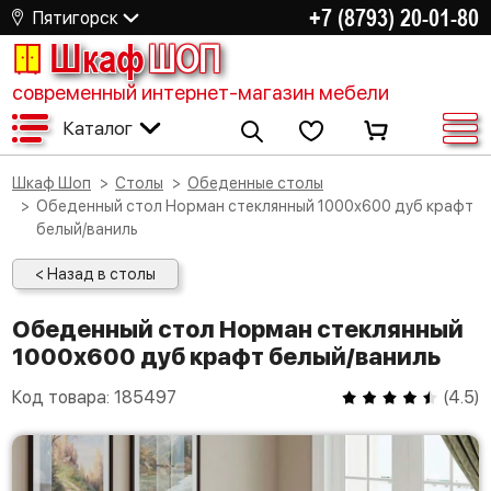
+7 (8793) 20-01-80
Пятигорск
Шкаф
ШОП
современный интернет-магазин мебели
Каталог
Шкаф Шоп
Столы
Обеденные столы
Обеденный стол Норман стеклянный 1000х600 дуб крафт
белый/ваниль
< Назад в столы
Обеденный стол Норман стеклянный
1000х600 дуб крафт белый/ваниль
Код товара:
185497
(
4.5
)