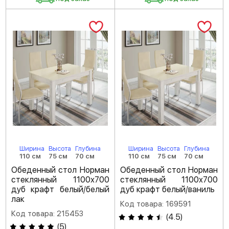
Ширина
Высота
Глубина
Ширина
Высота
Глубина
110 см
75 см
70 см
110 см
75 см
70 см
Обеденный стол Норман
Обеденный стол Норман
стеклянный 1100х700
стеклянный 1100х700
дуб крафт белый/белый
дуб крафт белый/ваниль
лак
Код товара: 169591
Код товара: 215453
(
4.5
)
(
5
)