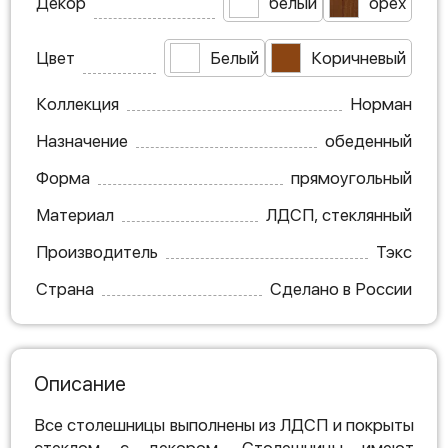
Декор
белый
орех
Цвет
Белый
Коричневый
Коллекция
Норман
Назначение
обеденный
Форма
прямоугольный
Материал
ЛДСП, стеклянный
Производитель
Тэкс
Страна
Сделано в России
Описание
Все столешницы выполнены из ЛДСП и покрыты