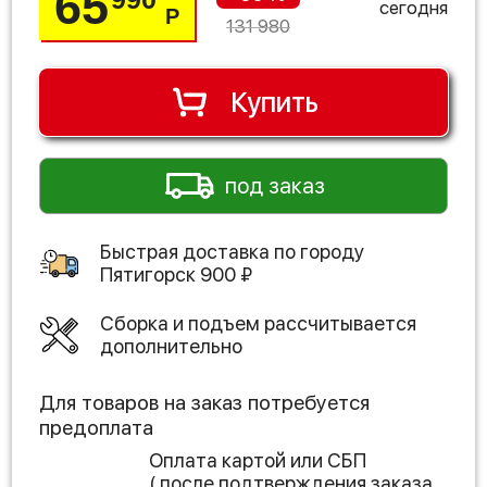
65
сегодня
Р
131 980
Купить
под заказ
Быстрая доставка по городу
Пятигорск
900
₽
Сборка и подъем рассчитывается
дополнительно
Для товаров на заказ потребуется
предоплата
Оплата картой или СБП
( после подтверждения заказа