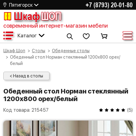
+7 (8793) 20-01-80
Пятигорск
Шкаф
ШОП
современный интернет-магазин мебели
Каталог
Шкаф Шоп
Столы
Обеденные столы
Обеденный стол Норман стеклянный 1200х800 орех/
белый
< Назад в столы
Обеденный стол Норман стеклянный
1200х800 орех/белый
Код товара:
215457
(
5
)