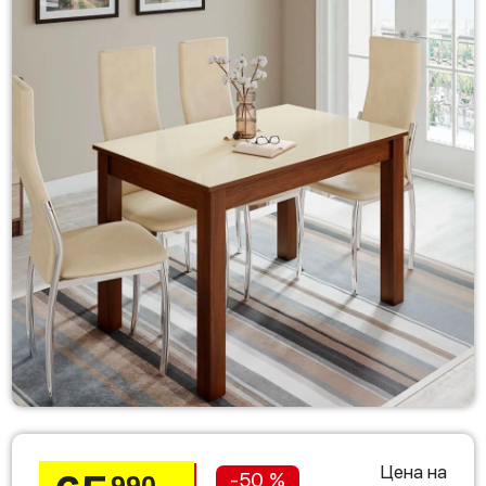
Цена на
-50 %
990