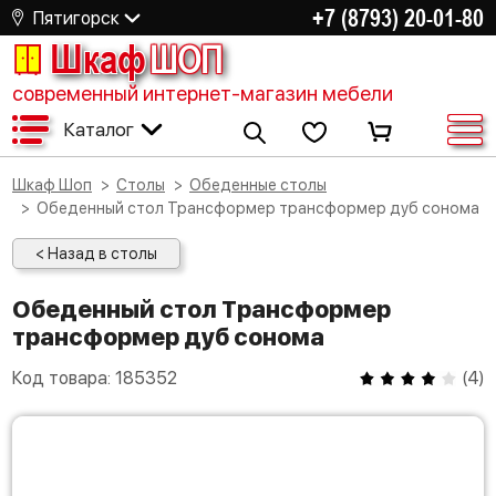
+7 (8793) 20-01-80
Пятигорск
Шкаф
ШОП
современный интернет-магазин мебели
Каталог
Шкаф Шоп
Столы
Обеденные столы
Обеденный стол Трансформер трансформер дуб сонома
< Назад в столы
Обеденный стол Трансформер
трансформер дуб сонома
Код товара:
185352
(
4
)