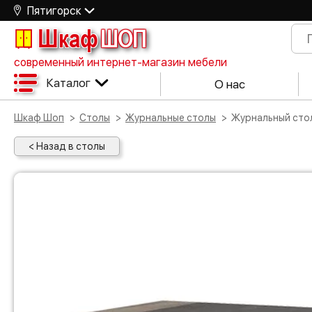
Пятигорск
Шкаф
ШОП
современный интернет-магазин мебели
Каталог
О нас
Шкаф Шоп
Столы
Журнальные столы
Журнальный ст
< Назад в столы