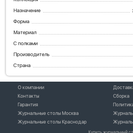
Назначение
Форма
Материал
С полками
Производитель
Страна
О компании
Доставк
Контакты
Сборка
Гарантия
Политик
Журнальные столы Москва
Журналь
Журнальные столы Краснодар
Журналь
Купить журнальный с