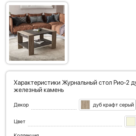
Характеристики Журнальный стол Рио-2 д
железный камень
Декор
дуб крафт серый
Цвет
Коллекция