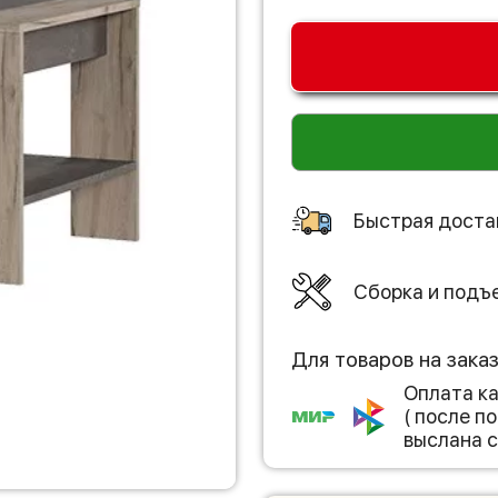
Быстрая доста
Сборка и подъ
Для товаров на зака
Оплата к
( после 
выслана с