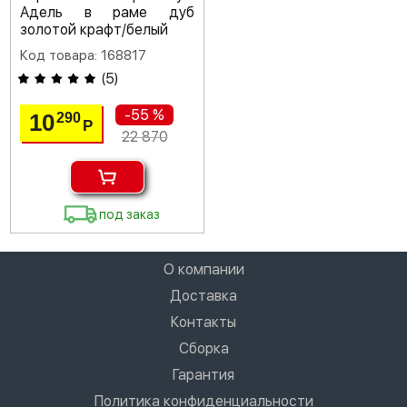
Адель в раме дуб
золотой крафт/белый
Код товара: 168817
(
5
)
-55 %
10
290
Р
22 870
под заказ
О компании
Доставка
Контакты
Сборка
Гарантия
Политика конфиденциальности