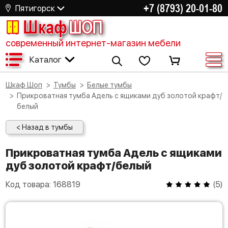
+7 (8793) 20-01-80
Пятигорск
Шкаф
ШОП
современный интернет-магазин мебели
Каталог
Шкаф Шоп
Тумбы
Белые тумбы
Прикроватная тумба Адель с ящиками дуб золотой крафт/
белый
< Назад в тумбы
Прикроватная тумба Адель с ящиками
дуб золотой крафт/белый
Код товара:
168819
(
5
)