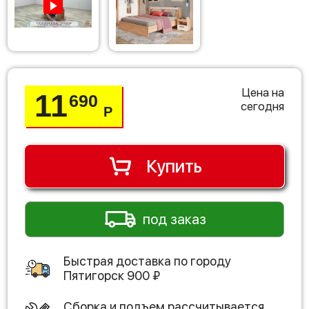
Цена на
11
690
сегодня
Р
Купить
под заказ
Быстрая доставка по городу
Пятигорск
900
₽
Сборка и подъем рассчитывается