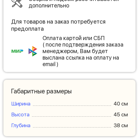
дополнительно
Для товаров на заказ потребуется
предоплата
Оплата картой или СБП
( после подтверждения заказа
менеджером, Вам будет
выслана ссылка на оплату на
email )
Габаритные размеры
Ширина
40 см
Высота
45 см
Глубина
38 см