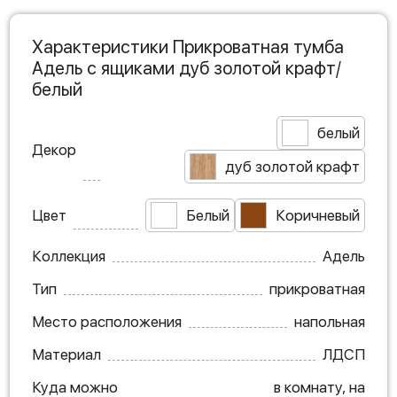
Характеристики Прикроватная тумба
Адель с ящиками дуб золотой крафт/
белый
белый
Декор
дуб золотой крафт
Цвет
Белый
Коричневый
Коллекция
Адель
Тип
прикроватная
Место расположения
напольная
Материал
ЛДСП
Куда можно
в комнату, на