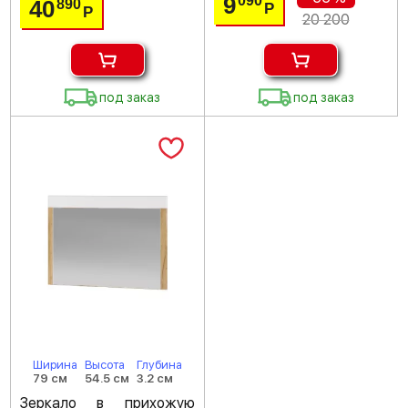
9
090
40
890
Р
Р
20 200
под заказ
под заказ
Ширина
Высота
Глубина
79 см
54.5 см
3.2 см
Зеркало в прихожую