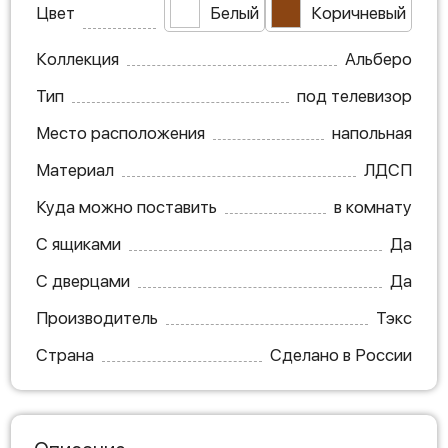
Цвет
Белый
Коричневый
Коллекция
Альберо
Тип
под телевизор
Место расположения
напольная
Материал
ЛДСП
Куда можно поставить
в комнату
С ящиками
Да
С дверцами
Да
Производитель
Тэкс
Страна
Сделано в России