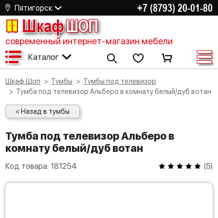
+7 (8793) 20-01-80
Пятигорск
Шкаф
ШОП
современный интернет-магазин мебели
Каталог
Шкаф Шоп
Тумбы
Тумбы под телевизор
Тумба под телевизор Альберо в комнату белый/дуб вотан
< Назад в тумбы
Тумба под телевизор Альберо в
комнату белый/дуб вотан
Код товара:
181254
(
5
)