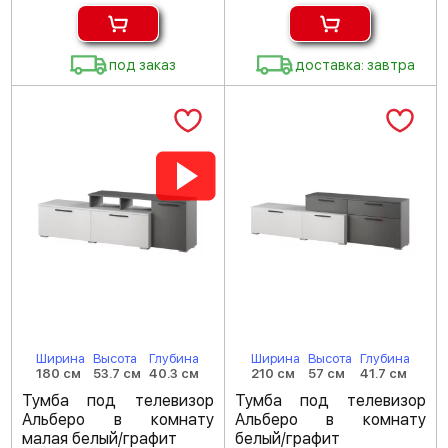
под заказ
доставка: завтра
Ширина
Высота
Глубина
Ширина
Высота
Глубина
180 см
53.7 см
40.3 см
210 см
57 см
41.7 см
Тумба под телевизор
Тумба под телевизор
Альберо в комнату
Альберо в комнату
малая белый/графит
белый/графит