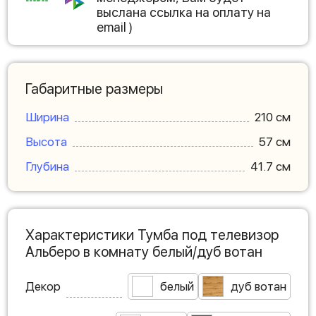
выслана ссылка на оплату на
email )
Габаритные размеры
Ширина
210 см
Высота
57 см
Глубина
41.7 см
Характеристики Тумба под телевизор
Альберо в комнату белый/дуб вотан
Декор
белый
дуб вотан