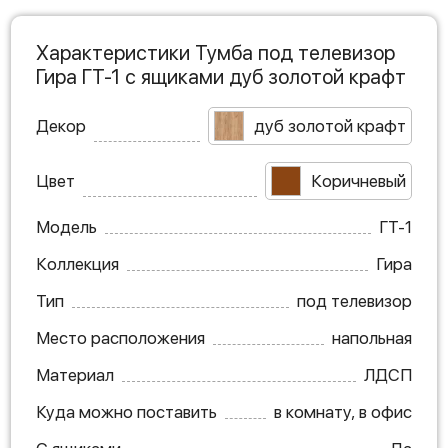
Характеристики Тумба под телевизор
Гира ГТ-1 с ящиками дуб золотой крафт
Декор
дуб золотой крафт
Цвет
Коричневый
Модель
ГТ-1
Коллекция
Гира
Тип
под телевизор
Место расположения
напольная
Материал
ЛДСП
Куда можно поставить
в комнату, в офис