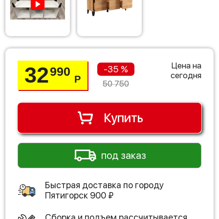
Цена на
32
-35 %
990
сегодня
Р
50 750
Купить
под заказ
Быстрая доставка по городу
Пятигорск
900
₽
Сборка и подъем рассчитывается