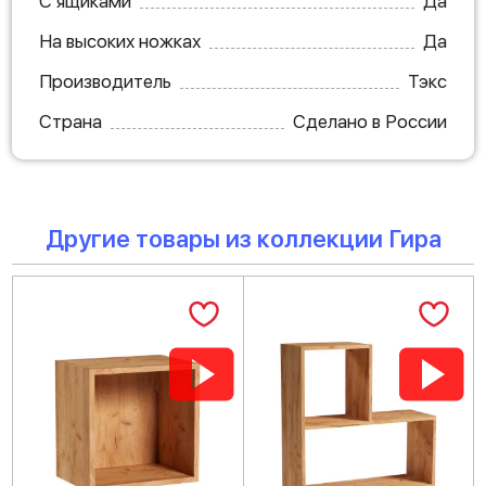
С ящиками
Да
На высоких ножках
Да
Производитель
Тэкс
Страна
Сделано в России
Другие товары из коллекции Гира