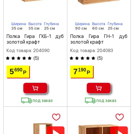
Ширина
Высота
Глубина
Ширина
Высота
Глубина
35 см
35 см
25 см
90 см
60 см
25 см
Полка Гира ГКБ-1 дуб
Полка Гира ГН-1 дуб
золотой крафт
золотой крафт
Код товара: 204090
Код товара: 204083
(
5
)
(
5
)
5
7
690
190
Р
Р
под заказ
под заказ