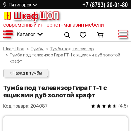
+7 (8793) 20-01-80
Пятигорск
Шкаф
ШОП
современный интернет-магазин мебели
Каталог
Шкаф Шоп
Тумбы
Тумбы под телевизор
Тумба под телевизор Гира ГТ-1 с ящиками дуб золотой
крафт
< Назад в тумбы
Тумба под телевизор Гира ГТ-1 с
ящиками дуб золотой крафт
Код товара:
204087
(
4.5
)