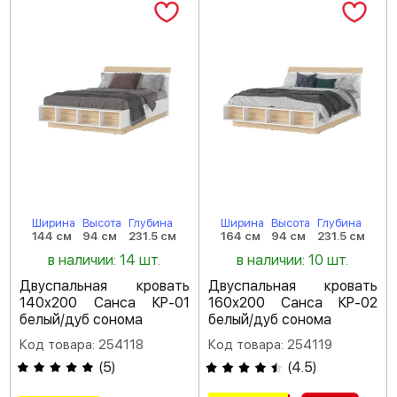
Ширина
Высота
Глубина
Ширина
Высота
Глубина
144 см
94 см
231.5 см
164 см
94 см
231.5 см
в наличии: 14 шт.
в наличии: 10 шт.
Двуспальная кровать
Двуспальная кровать
140х200 Санса КР-01
160х200 Санса КР-02
белый/дуб сонома
белый/дуб сонома
Код товара: 254118
Код товара: 254119
(
5
)
(
4.5
)