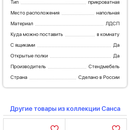
Тип
прикроватная
Место расположения
напольная
Материал
ЛДСП
Куда можно поставить
в комнату
С ящиками
Да
Открытые полки
Да
Производитель
Стендмебель
Страна
Сделано в России
Другие товары из коллекции Санса