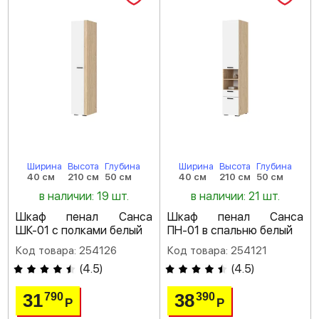
Ширина
Высота
Глубина
Ширина
Высота
Глубина
40 см
210 см
50 см
40 см
210 см
50 см
в наличии: 19 шт.
в наличии: 21 шт.
Шкаф пенал Санса
Шкаф пенал Санса
ШК-01 с полками белый
ПН-01 в спальню белый
Код товара: 254126
Код товара: 254121
(
4.5
)
(
4.5
)
31
38
790
390
Р
Р