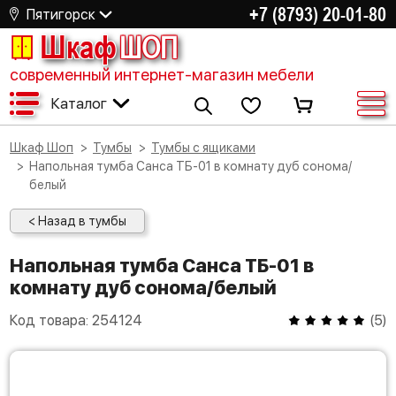
+7 (8793) 20-01-80
Пятигорск
Шкаф
ШОП
современный интернет-магазин мебели
Каталог
Шкаф Шоп
Тумбы
Тумбы с ящиками
Напольная тумба Санса ТБ-01 в комнату дуб сонома/
белый
< Назад в тумбы
Напольная тумба Санса ТБ-01 в
комнату дуб сонома/белый
Код товара:
254124
(
5
)