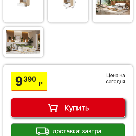
Цена на
9
390
сегодня
Р
Купить
доставка: завтра