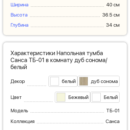
Ширина
40 см
Высота
36.5 см
Глубина
34 см
Характеристики Напольная тумба
Санса ТБ-01 в комнату дуб сонома/
белый
Декор
белый
дуб сонома
Цвет
Бежевый
Белый
Модель
ТБ-01
Коллекция
Санса