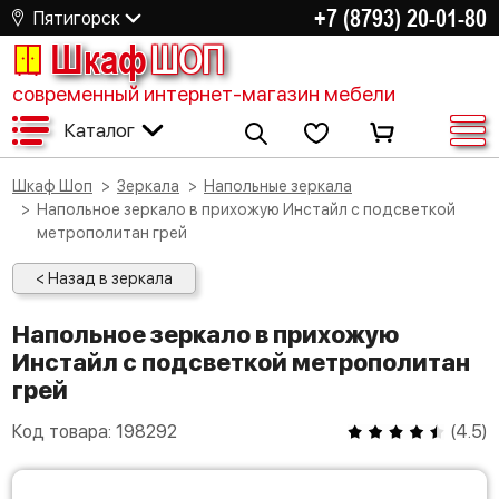
+7 (8793) 20-01-80
Пятигорск
Шкаф
ШОП
современный интернет-магазин мебели
Каталог
Шкаф Шоп
Зеркала
Напольные зеркала
Напольное зеркало в прихожую Инстайл с подсветкой
метрополитан грей
< Назад в зеркала
Напольное зеркало в прихожую
Инстайл с подсветкой метрополитан
грей
Код товара:
198292
(
4.5
)