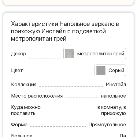
Характеристики Напольное зеркало в
прихожую Инстайл с подсветкой
метрополитан грей
Декор
метрополитан грей
Цвет
Серый
Коллекция
Инстайл
Место расположения
напольное
Куда можно
в комнату, в
поставить
прихожую
Форма
Прямоугольное
Большое
Да