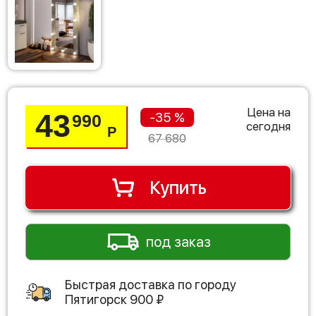
Цена на
43
-35 %
990
сегодня
Р
67 680
Купить
под заказ
Быстрая доставка по городу
Пятигорск
900
₽