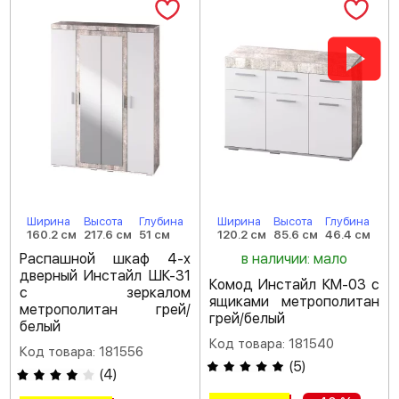
Ширина
Высота
Глубина
Ширина
Высота
Глубина
160.2 см
217.6 см
51 см
120.2 см
85.6 см
46.4 см
Распашной шкаф 4-х
в наличии: мало
дверный Инстайл ШК-31
Комод Инстайл КМ-03 с
с зеркалом
ящиками метрополитан
метрополитан грей/
грей/белый
белый
Код товара: 181540
Код товара: 181556
(
5
)
(
4
)