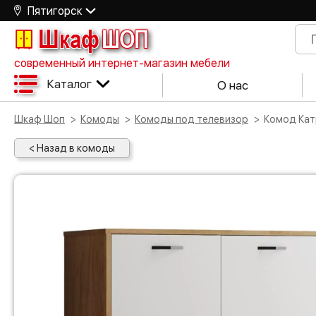
Пятигорск
Шкаф
ШОП
современный интернет-магазин мебели
Каталог
О нас
Шкаф Шоп
Комоды
Комоды под телевизор
Комод Ка
< Назад в комоды