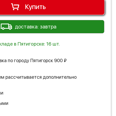
Купить
доставка: завтра
кладе в Пятигорске: 16 шт.
вка по городу
Пятигорск
900
₽
ем рассчитывается дополнительно
ии
ными