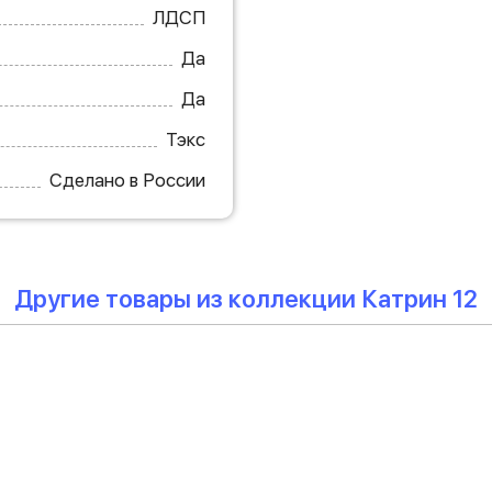
ЛДСП
Да
Да
Тэкс
Сделано в России
Другие товары из коллекции Катрин 12