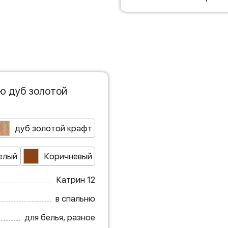
ю дуб золотой
дуб золотой крафт
елый
Коричневый
Катрин 12
в спальню
для белья, разное