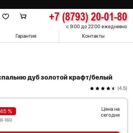
+7 (8793) 20-01-80
с 9:00 до 22:00 ежедневно
Гарантия
Контакты
в спальню дуб золотой крафт/белый
(
4.5
)
Цена на
45 %
сегодня
8 160