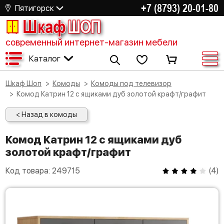
+7 (8793) 20-01-80
Пятигорск
Шкаф
ШОП
современный интернет-магазин мебели
Каталог
Шкаф Шоп
Комоды
Комоды под телевизор
Комод Катрин 12 с ящиками дуб золотой крафт/графит
< Назад в комоды
Комод Катрин 12 с ящиками дуб
золотой крафт/графит
Код товара:
249715
(
4
)