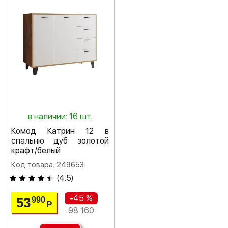
в наличии: 16 шт.
Комод Катрин 12 в
спальню дуб золотой
крафт/белый
Код товара: 249653
(
4.5
)
-45 %
53
990
Р
98 160