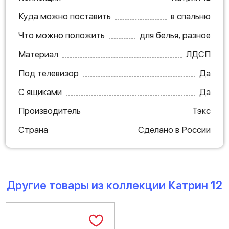
Куда можно поставить
в спальню
Что можно положить
для белья, разное
Материал
ЛДСП
Под телевизор
Да
С ящиками
Да
Производитель
Тэкс
Страна
Сделано в России
Другие товары из коллекции Катрин 12