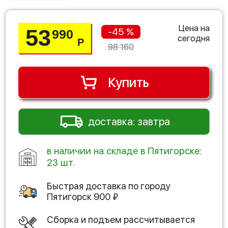
Цена на
53
-45 %
990
сегодня
Р
98 160
Купить
доставка: завтра
в наличии на складе в Пятигорске:
23 шт.
Быстрая доставка по городу
Пятигорск
900
₽
Сборка и подъем рассчитывается