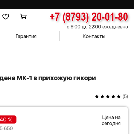
+7 (8793) 20-01-80
с 9:00 до 22:00 ежедневно
Гарантия
Контакты
(
5
)
Цена на
40 %
сегодня
5 650