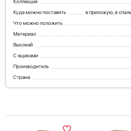
Коллекция
Куда можно поставить
в прихожую, в спал
Что можно положить
Материал
Высокий
С ящиками
Производитель
Страна