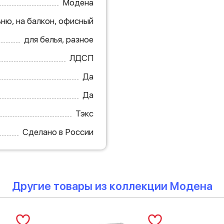
Модена
ьню, на балкон, офисный
для белья, разное
ЛДСП
Да
Да
Тэкс
Сделано в России
Другие товары из коллекции Модена