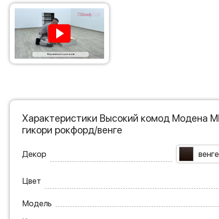
Характеристики Высокий комод Модена М
гикори рокфорд/венге
Декор
венге
Цвет
Модель