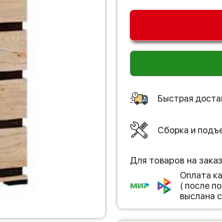
Быстрая доста
Сборка и подъ
Для товаров на зака
Оплата к
( после 
выслана с