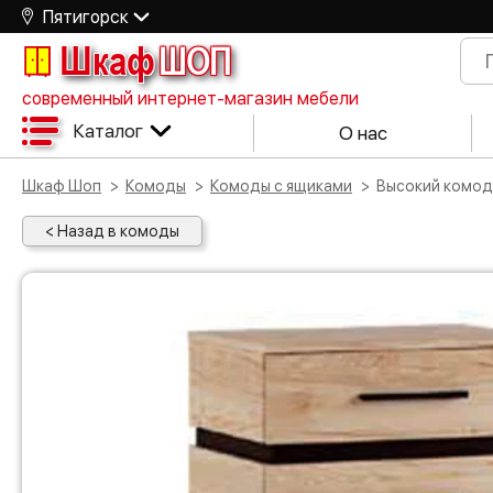
Пятигорск
Шкаф
ШОП
современный интернет-магазин мебели
Каталог
О нас
Шкаф Шоп
Комоды
Комоды с ящиками
Высокий комо
< Назад в комоды