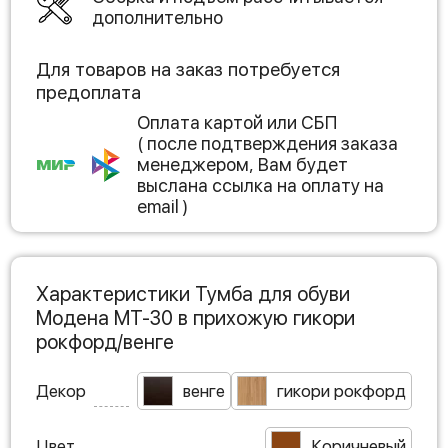
дополнительно
Для товаров на заказ потребуется
предоплата
Оплата картой или СБП
( после подтверждения заказа
менеджером, Вам будет
выслана ссылка на оплату на
email )
Характеристики Тумба для обуви
Модена МТ-30 в прихожую гикори
рокфорд/венге
Декор
венге
гикори рокфорд
Цвет
Коричневый