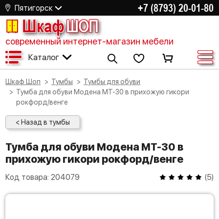
+7 (8793) 20-01-80
Пятигорск
Шкаф
ШОП
современный интернет-магазин мебели
Каталог
Шкаф Шоп
Тумбы
Тумбы для обуви
Тумба для обуви Модена МТ-30 в прихожую гикори
рокфорд/венге
< Назад в тумбы
Тумба для обуви Модена МТ-30 в
прихожую гикори рокфорд/венге
Код товара:
204079
(
5
)