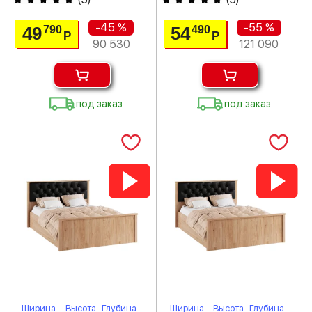
-45 %
-55 %
49
54
790
490
Р
Р
90 530
121 090
под заказ
под заказ
Ширина
Высота
Глубина
Ширина
Высота
Глубина