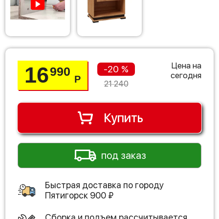
Цена на
16
-20 %
990
сегодня
Р
21 240
Купить
под заказ
Быстрая доставка по городу
Пятигорск
900
₽
Сборка и подъем рассчитывается