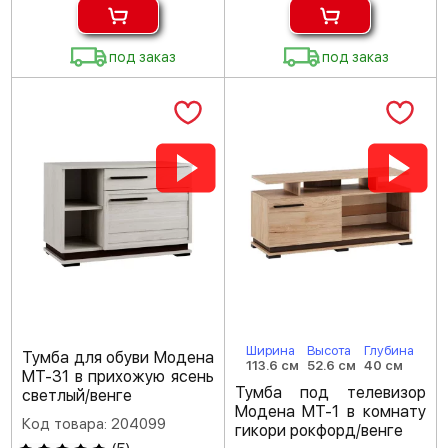
под заказ
под заказ
Ширина
Высота
Глубина
Тумба для обуви Модена
113.6 см
52.6 см
40 см
МТ-31 в прихожую ясень
Тумба под телевизор
светлый/венге
Модена МТ-1 в комнату
Код товара: 204099
гикори рокфорд/венге