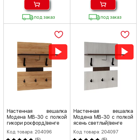
под заказ
под заказ
Настенная вешалка
Настенная вешалка
Модена МВ-30 с полкой
Модена МВ-30 с полкой
гикори рокфорд/венге
ясень светлый/венге
Код товара: 204096
Код товара: 204097
(
5
)
(
5
)