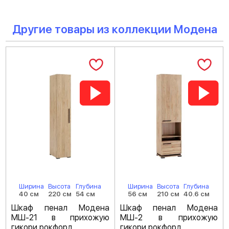
Другие товары из коллекции Модена
Ширина
Высота
Глубина
Ширина
Высота
Глубина
40 см
220 см
54 см
56 см
210 см
40.6 см
Шкаф пенал Модена
Шкаф пенал Модена
МШ-21 в прихожую
МШ-2 в прихожую
гикори рокфорд
гикори рокфорд