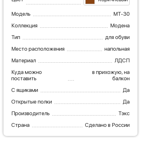
Модель
МТ-30
Коллекция
Модена
Тип
для обуви
Место расположения
напольная
Материал
ЛДСП
Куда можно
в прихожую, на
поставить
балкон
С ящиками
Да
Открытые полки
Да
Производитель
Тэкс
Страна
Сделано в России