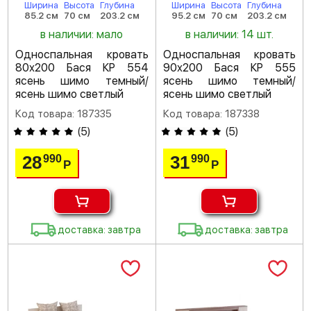
Ширина
Высота
Глубина
Ширина
Высота
Глубина
85.2 см
70 см
203.2 см
95.2 см
70 см
203.2 см
в наличии: мало
в наличии: 14 шт.
Односпальная кровать
Односпальная кровать
80х200 Бася КР 554
90х200 Бася КР 555
ясень шимо темный/
ясень шимо темный/
ясень шимо светлый
ясень шимо светлый
Код товара: 187335
Код товара: 187338
(
5
)
(
5
)
28
31
990
990
Р
Р
доставка: завтра
доставка: завтра