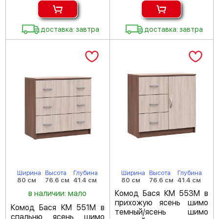
доставка: завтра
доставка: завтра
Ширина
Высота
Глубина
Ширина
Высота
Глубина
80 см
76.6 см
41.4 см
80 см
76.6 см
41.4 см
в наличии: мало
Комод Бася КМ 553М в
прихожую ясень шимо
Комод Бася КМ 551М в
темный/ясень шимо
спальню ясень шимо