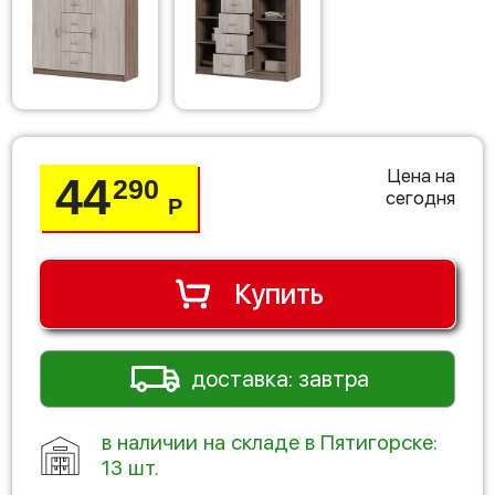
Цена на
44
290
сегодня
Р
Купить
доставка: завтра
в наличии на складе в Пятигорске:
13 шт.