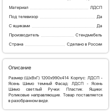
Материал
ЛДСП
Под телевизор
Да
С ящиками
Да
Производитель
Стендмебель
Страна
Сделано в России
Описание
Размер:(ШхВхГ) 1200х990х414 Корпус: ЛДСП -
Ясень Шимо темный Фасад: ЛДСП - Ясень
Шимо светлый Ручки: Пластик. Ящики:
Роликовые направляющие. Товар поставляется
в разобранном виде.