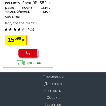
комнату Бася ЗР 552 в
раме ясень шимо
темный/ясень шимо
светлый
Код товара: 187311
(
4.5
)
15
590
Р
под заказ
О компании
Доставка
Контакты
Сборка
Гарантия