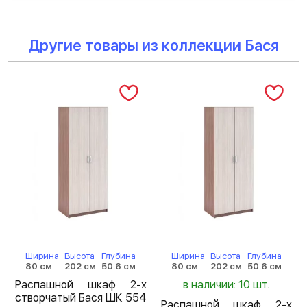
Другие товары из коллекции Бася
Ширина
Высота
Глубина
Ширина
Высота
Глубина
80 см
202 см
50.6 см
80 см
202 см
50.6 см
Распашной шкаф 2-х
в наличии: 10 шт.
створчатый Бася ШК 554
Распашной шкаф 2-х