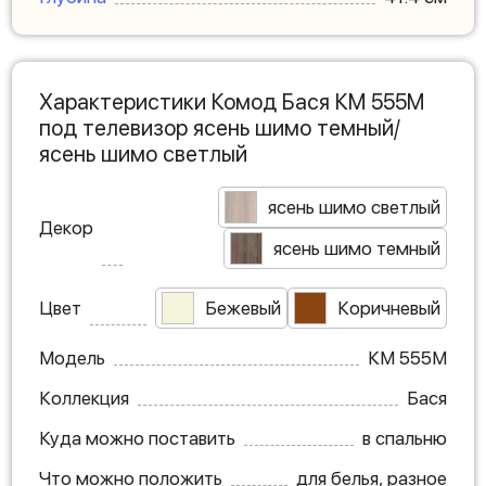
Характеристики Комод Бася КМ 555М
под телевизор ясень шимо темный/
ясень шимо светлый
ясень шимо светлый
Декор
ясень шимо темный
Цвет
Бежевый
Коричневый
Модель
КМ 555М
Коллекция
Бася
Куда можно поставить
в спальню
Что можно положить
для белья, разное