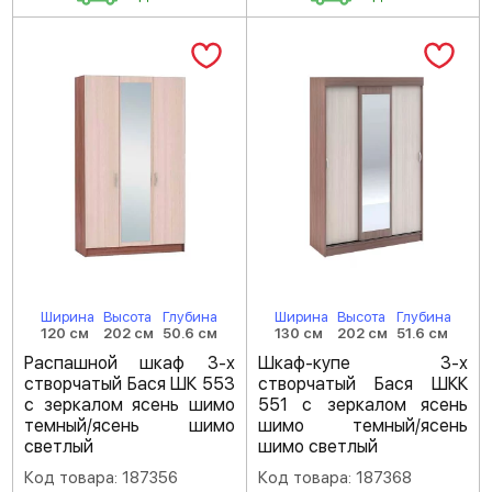
Ширина
Высота
Глубина
Ширина
Высота
Глубина
120 см
202 см
50.6 см
130 см
202 см
51.6 см
Распашной шкаф 3-х
Шкаф-купе 3-х
створчатый Бася ШК 553
створчатый Бася ШКК
с зеркалом ясень шимо
551 с зеркалом ясень
темный/ясень шимо
шимо темный/ясень
светлый
шимо светлый
Код товара: 187356
Код товара: 187368