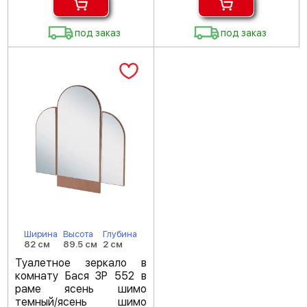
под заказ
под заказ
Ширина
Высота
Глубина
82 см
89.5 см
2 см
Туалетное зеркало в
комнату Бася ЗР 552 в
раме ясень шимо
темный/ясень шимо