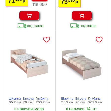
71
73
590
Р
Р
118 650
под заказ
под заказ
Ширина
Высота
Глубина
Ширина
Высота
Глубина
85.2 см
70 см
203.2 см
95.2 см
70 см
203.2 см
в наличии: мало
в наличии: 14 шт.