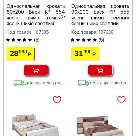
Односпальная кровать
Односпальная кровать
80х200 Бася КР 554
90х200 Бася КР 555
ясень шимо темный/
ясень шимо темный/
ясень шимо светлый
ясень шимо светлый
Код товара: 187335
Код товара: 187338
(
5
)
(
5
)
28
31
990
990
Р
Р
доставка: завтра
доставка: завтра