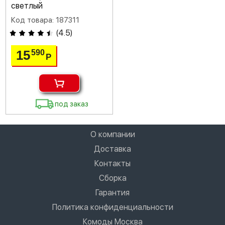
светлый
Код товара: 187311
(
4.5
)
15
590
Р
под заказ
О компании
Доставка
Контакты
Сборка
Гарантия
Политика конфиденциальности
Комоды Москва