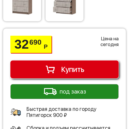
Цена на
32
690
сегодня
Р
Купить
под заказ
Быстрая доставка по городу
Пятигорск
900
₽
Сборка и подъем рассчитывается