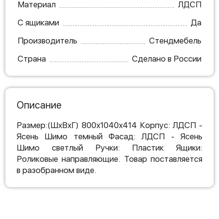
Материал
ЛДСП
С ящиками
Да
Производитель
Стендмебель
Страна
Сделано в России
Описание
Размер:(ШхВхГ) 800х1040х414 Корпус: ЛДСП -
Ясень Шимо темный Фасад: ЛДСП - Ясень
Шимо светлый Ручки: Пластик Ящики:
Роликовые направляющие. Товар поставляется
в разобранном виде.