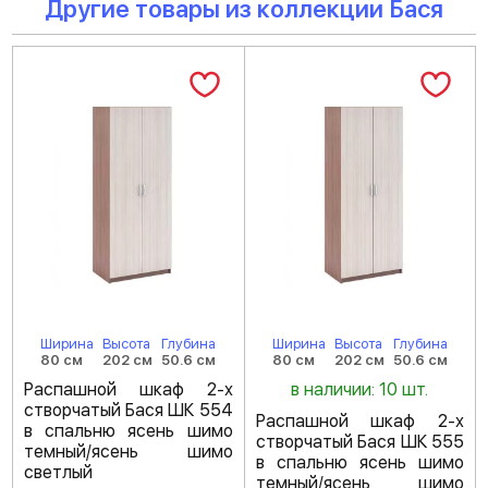
Другие товары из коллекции Бася
Ширина
Высота
Глубина
Ширина
Высота
Глубина
80 см
202 см
50.6 см
80 см
202 см
50.6 см
Распашной шкаф 2-х
в наличии: 10 шт.
створчатый Бася ШК 554
Распашной шкаф 2-х
в спальню ясень шимо
створчатый Бася ШК 555
темный/ясень шимо
в спальню ясень шимо
светлый
темный/ясень шимо