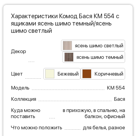
Характеристики Комод Бася КМ 554 с
ящиками ясень шимо темный/ясень
шимо светлый
ясень шимо светлый
Декор
ясень шимо темный
Цвет
Бежевый
Коричневый
Модель
КМ 554
Коллекция
Бася
Куда можно
в прихожую, в спальню, на
поставить
балкон, офисный
Что можно положить
для белья, разное