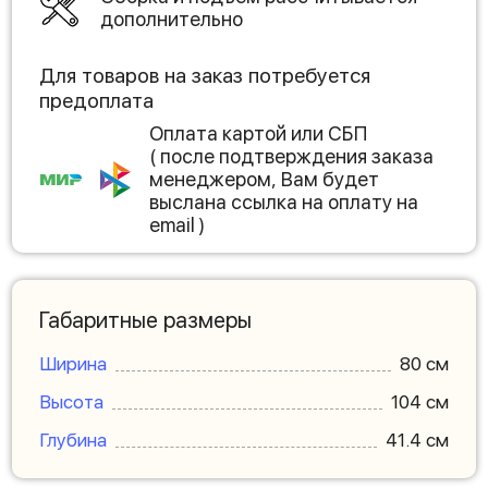
дополнительно
Для товаров на заказ потребуется
предоплата
Оплата картой или СБП
( после подтверждения заказа
менеджером, Вам будет
выслана ссылка на оплату на
email )
Габаритные размеры
Ширина
80 см
Высота
104 см
Глубина
41.4 см