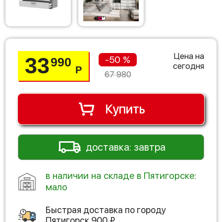
Цена на
33
-50 %
990
сегодня
Р
67 980
Купить
доставка: завтра
в наличии на складе в Пятигорске:
мало
Быстрая доставка по городу
Пятигорск
900
₽