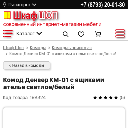
+7 (8793) 20-01-80
Пятигорск
Шкаф
ШОП
современный интернет-магазин мебели
Каталог
Шкаф Шоп
Комоды
Комоды в прихожую
Комод Денвер КМ-01 с ящиками ателье светлое/белый
< Назад в комоды
Комод Денвер КМ-01 с ящиками
ателье светлое/белый
Код товара:
198324
(
5
)