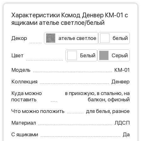
Характеристики Комод Денвер КМ-01 с
ящиками ателье светлое/белый
Декор
ателье светлое
белый
Цвет
Белый
Серый
Модель
КМ-01
Коллекция
Денвер
Куда можно
в прихожую, в спальню, на
поставить
балкон, офисный
Что можно положить
для белья, разное
Материал
ЛДСП
С ящиками
Да