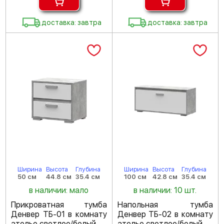
доставка: завтра
доставка: завтра
Ширина
Высота
Глубина
Ширина
Высота
Глубина
50 см
44.8 см
35.4 см
100 см
42.8 см
35.4 см
в наличии: мало
в наличии: 10 шт.
Прикроватная тумба
Напольная тумба
Денвер ТБ-01 в комнату
Денвер ТБ-02 в комнату
ателье светлое/белый
ателье светлое/белый