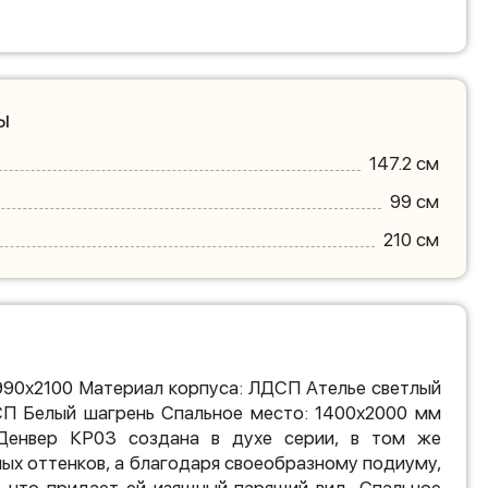
ы
147.2 см
99 см
210 см
990х2100 Материал корпуса: ЛДСП Ателье светлый
П Белый шагрень Спальное место: 1400х2000 мм
 Денвер КР03 создана в духе серии, в том же
ых оттенков, а благодаря своеобразному подиуму,