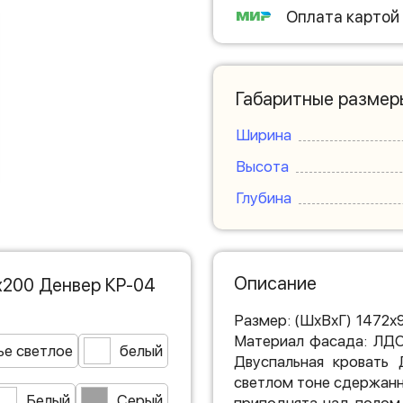
Оплата картой
Габаритные размер
Ширина
Высота
Глубина
Описание
х200 Денвер КР-04
Размер: (ШхВхГ) 1472х
Материал фасада: ЛДС
ье светлое
белый
Двуспальная кровать
светлом тоне сдержанн
Белый
Серый