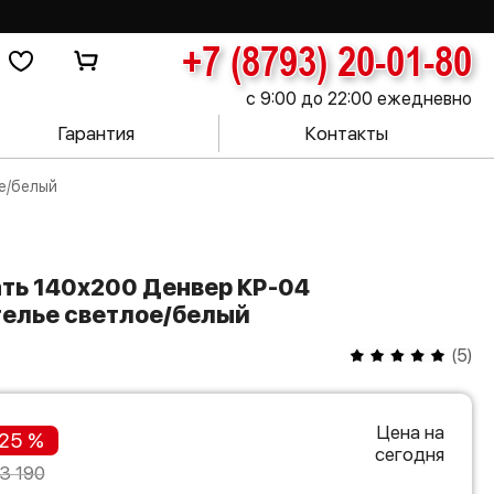
+7 (8793) 20-01-80
с 9:00 до 22:00 ежедневно
Гарантия
Контакты
е/белый
телье светлое/белый
(
5
)
Цена на
25 %
сегодня
3 190