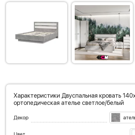
Характеристики Двуспальная кровать 140
ортопедическая ателье светлое/белый
Декор
ател
Цвет