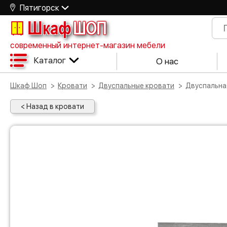
Пятигорск
Шкаф
ШОП
современный интернет-магазин мебели
Каталог
О нас
Шкаф Шоп
Кровати
Двуспальные кровати
Двуспальн
< Назад в кровати