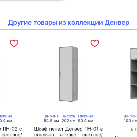
Другие товары из коллекции Денвер
лубина
Ширина
Высота
Глубина
Ширин
0.4 см
54.8 см
202 см
50.4 см
100 с
 ПН-02 с
Шкаф пенал Денвер ПН-01 в
в 
светлое/
спальню ателье светлое/