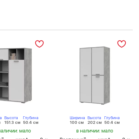
а
Высота
Глубина
Ширина
Высота
Глубина
м
151.3 см
50.4 см
100 см
202 см
50.4 см
наличии: мало
в наличии: мало