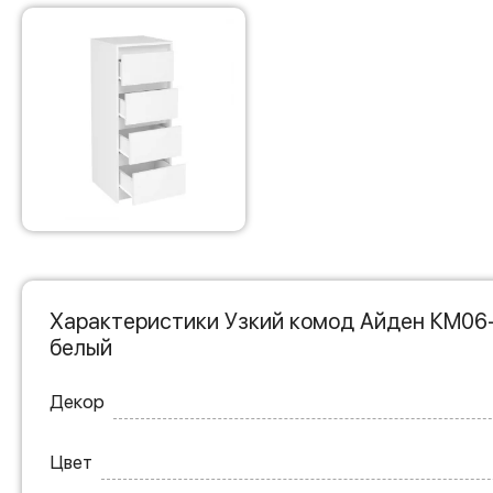
Характеристики Узкий комод Айден КМ06
белый
Декор
Цвет