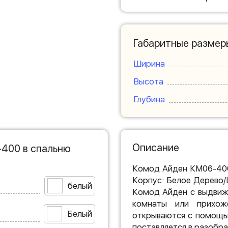
Габаритные размер
Ширина
Высота
Глубина
Описание
-400 в спальню
Комод Айден КМ06-400
Корпус: Белое Дерево
белый
Комод Айден с выдвиж
комнаты или прихож
Белый
открываются с помощь
поставляется в разобра