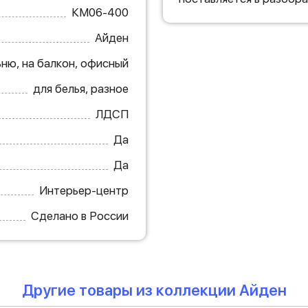
КМ06-400
Айден
ьню, на балкон, офисный
для белья, разное
ЛДСП
Да
Да
Интерьер-центр
Сделано в России
Другие товары из коллекции Айден