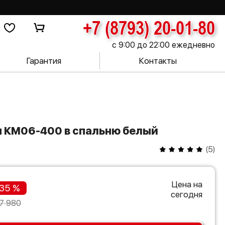
+7 (8793) 20-01-80
с 9:00 до 22:00 ежедневно
Гарантия
Контакты
н КМ06-400 в спальню белый
(
5
)
Цена на
35 %
сегодня
7 980