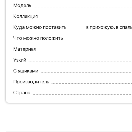
Модель
Коллекция
Куда можно поставить
в прихожую, в спал
Что можно положить
Материал
Узкий
С ящиками
Производитель
Страна