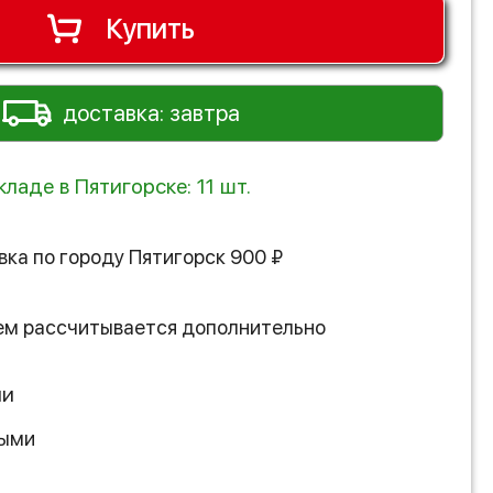
Купить
доставка: завтра
кладе в Пятигорске: 11 шт.
вка по городу
Пятигорск
900
₽
ем рассчитывается дополнительно
ии
ными