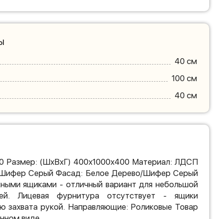
ы
40 см
100 см
40 см
 Размер: (ШхВхГ) 400х1000х400 Материал: ЛДСП
/Шифер Серый Фасад: Белое Дерево/Шифер Серый
ными ящиками - отличный вариант для небольшой
ей. Лицевая фурнитура отсутствует - ящики
ю захвата рукой. Направляющие: Роликовые Товар
нном виде.