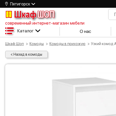
Пятигорск
Шкаф
ШОП
современный интернет-магазин мебели
Каталог
О нас
Шкаф Шоп
Комоды
Комоды в прихожую
Узкий комод
< Назад в комоды