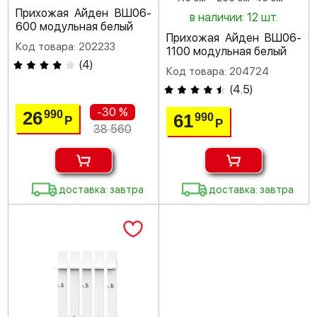
Прихожая Айден ВШ06-
в наличии: 12 шт.
600 модульная белый
Прихожая Айден ВШ06-
Код товара: 202233
1100 модульная белый
(
4
)
Код товара: 204724
(
4.5
)
-30 %
26
990
61
990
Р
Р
38 560
доставка: завтра
доставка: завтра