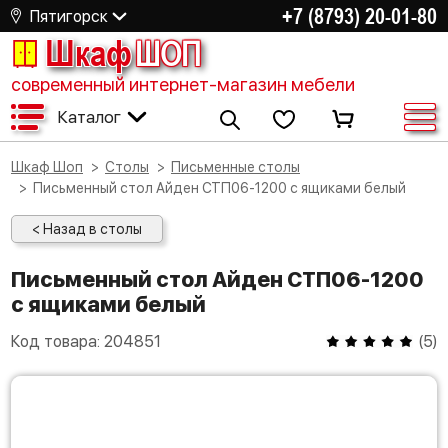
+7 (8793) 20-01-80
Пятигорск
Шкаф
ШОП
современный интернет-магазин мебели
Каталог
Шкаф Шоп
Столы
Письменные столы
Письменный стол Айден СТП06-1200 с ящиками белый
< Назад в столы
Письменный стол Айден СТП06-1200
с ящиками белый
Код товара:
204851
(
5
)