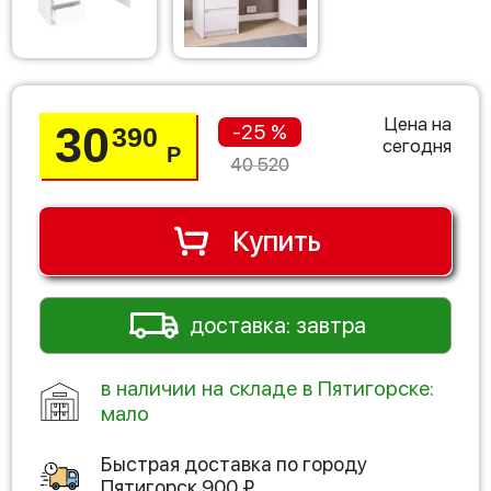
Цена на
30
-25 %
390
сегодня
Р
40 520
Купить
доставка: завтра
в наличии на складе в Пятигорске:
мало
Быстрая доставка по городу
Пятигорск
900
₽