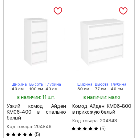
Ширина
Высота
Глубина
Ширина
Высота
Глубина
40 см
100 см
40 см
80 см
77 см
40 см
в наличии: 11 шт.
в наличии: мало
Узкий комод Айден
Комод Айден КМ06-800
КМ06-400 в спальню
в прихожую белый
белый
Код товара: 204848
Код товара: 204846
(
5
)
(
5
)