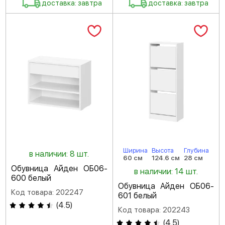
доставка: завтра
доставка: завтра
Ширина
Высота
Глубина
в наличии: 8 шт.
60 см
124.6 см
28 см
Обувница Айден ОБ06-
в наличии: 14 шт.
600 белый
Обувница Айден ОБ06-
Код товара: 202247
601 белый
(
4.5
)
Код товара: 202243
(
4.5
)