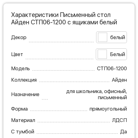
Характеристики Письменный стол
Айден СТП06-1200 с ящиками белый
Декор
белый
Цвет
Белый
Модель
СТП06-1200
Коллекция
Айден
для школьника, офисный,
Назначение
письменный
Форма
прямоугольный
Материал
ЛДСП
С тумбой
Да