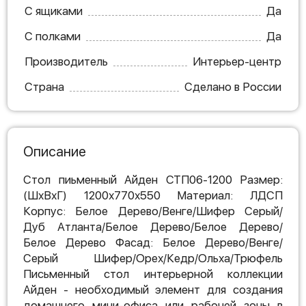
С ящиками
Да
С полками
Да
Производитель
Интерьер-центр
Страна
Сделано в России
Описание
Стол пиьменный Айден СТП06-1200 Размер:
(ШхВхГ) 1200х770х550 Материал: ЛДСП
Корпус: Белое Дерево/Венге/Шифер Серый/
Дуб Атланта/Белое Дерево/Белое Дерево/
Белое Дерево Фасад: Белое Дерево/Венге/
Серый Шифер/Орех/Кедр/Ольха/Трюфель
Письменный стол интерьерной коллекции
Айден - необходимый элемент для создания
домашнего мини-офиса или рабочей зоны в