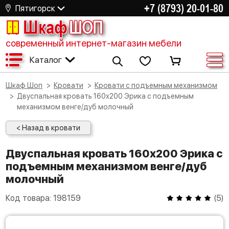
+7 (8793) 20-01-80
Пятигорск
Шкаф
ШОП
современный интернет-магазин мебели
Каталог
Шкаф Шоп
Кровати
Кровати с подъемным механизмом
Двуспальная кровать 160х200 Эрика с подъемным
механизмом венге/дуб молочный
< Назад в кровати
Двуспальная кровать 160х200 Эрика с
подъемным механизмом венге/дуб
молочный
Код товара:
198159
(
5
)