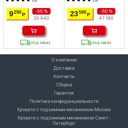
-55 %
-50 %
9
23
290
590
Р
Р
20 640
47 180
под заказ
под заказ
О компании
Доставка
Контакты
Сборка
Гарантия
Политика конфиденциальности
Кровати с подъемным механизмом Москва
Кровати с подъемным механизмом Санкт-
Петербург