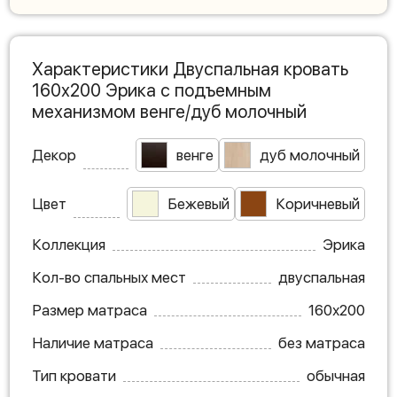
Характеристики Двуспальная кровать
160х200 Эрика с подъемным
механизмом венге/дуб молочный
Декор
венге
дуб молочный
Цвет
Бежевый
Коричневый
Коллекция
Эрика
Кол-во спальных мест
двуспальная
Размер матраса
160х200
Наличие матраса
без матраса
Тип кровати
обычная