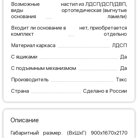
Возможные
настил из ЛДСП/ДСП/ДВП,
виды
ортопедическая (выгнутые
основания
ламели)
Входит ли основание в
нет, приобретается
комплект
отдельно
Материал каркаса
ЛДСП
С ящиками
Да
С подъемным механизмом
Да
Производитель
Тэкс
Страна
Сделано в России
Описание
Габаритный размер: (ВхШхГ) 900х1670х2170