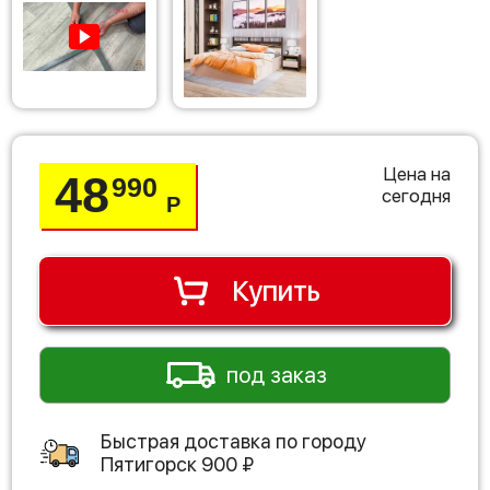
Цена на
48
990
сегодня
Р
Купить
под заказ
Быстрая доставка по городу
Пятигорск
900
₽