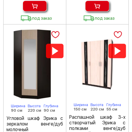
под заказ
под заказ
Ширина
Высота
Глубина
Ширина
Высота
Глубина
150 см
220 см
55 см
90 см
220 см
90 см
Распашной шкаф 3-х
Угловой шкаф Эрика с
створчатый Эрика с
зеркалом венге/дуб
полками венге/дуб
молочный