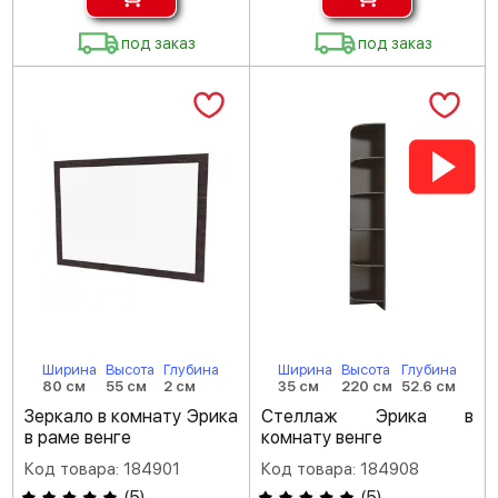
под заказ
под заказ
Ширина
Высота
Глубина
Ширина
Высота
Глубина
80 см
55 см
2 см
35 см
220 см
52.6 см
Зеркало в комнату Эрика
Стеллаж Эрика в
в раме венге
комнату венге
Код товара: 184901
Код товара: 184908
(
5
)
(
5
)