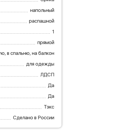
напольный
распашной
1
прямой
ю, в спальню, на балкон
для одежды
ЛДСП
Да
Да
Тэкс
Сделано в России