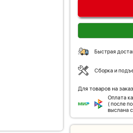
Быстрая доста
Сборка и подъ
Для товаров на зака
Оплата к
( после 
выслана с