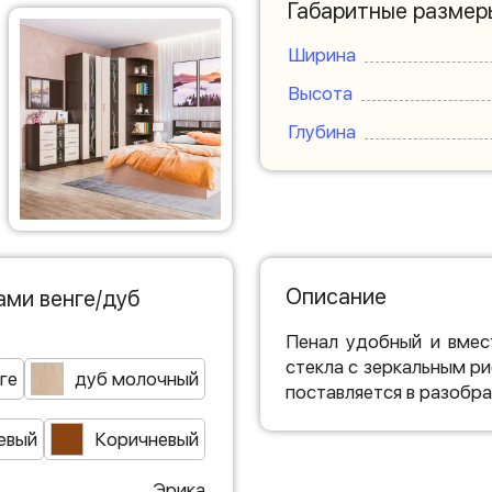
Габаритные размер
Ширина
Высота
Глубина
Описание
ами венге/дуб
Пенал удобный и вмес
стекла с зеркальным р
ге
дуб молочный
поставляется в разобра
евый
Коричневый
Эрика