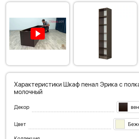
Характеристики Шкаф пенал Эрика с полк
молочный
Декор
вен
Цвет
Беж
Коллекция