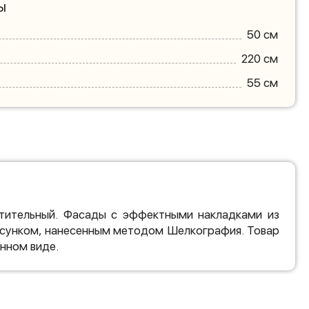
ы
50 см
220 см
55 см
тительный. Фасады с эффектными накладками из
исунком, нанесенным методом Шелкография. Товар
нном виде.