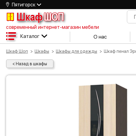
Пятигорск
Шкаф
ШОП
современный интернет-магазин мебели
Каталог
О нас
Шкаф Шоп
Шкафы
Шкафы для одежды
Шкаф пенал Э
< Назад в шкафы